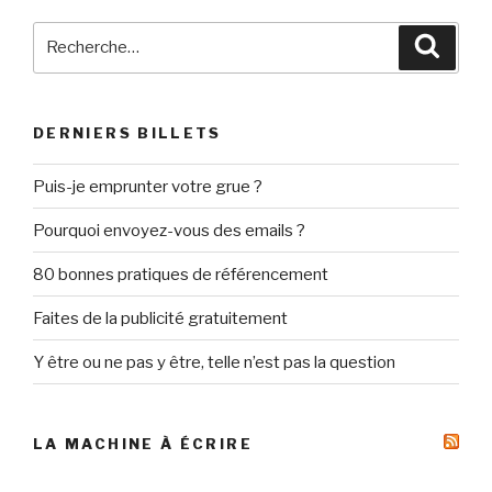
Recherche
Reche
pour
:
DERNIERS BILLETS
Puis-je emprunter votre grue ?
Pourquoi envoyez-vous des emails ?
80 bonnes pratiques de référencement
Faites de la publicité gratuitement
Y être ou ne pas y être, telle n’est pas la question
LA MACHINE À ÉCRIRE