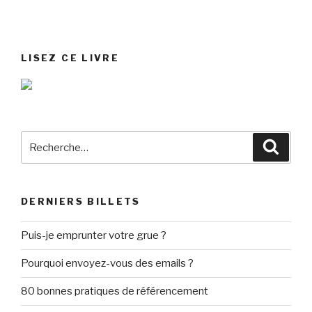
LISEZ CE LIVRE
Recherche
Reche
pour
:
DERNIERS BILLETS
Puis-je emprunter votre grue ?
Pourquoi envoyez-vous des emails ?
80 bonnes pratiques de référencement