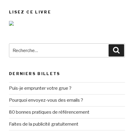
LISEZ CE LIVRE
Recherche
Reche
pour
:
DERNIERS BILLETS
Puis-je emprunter votre grue ?
Pourquoi envoyez-vous des emails ?
80 bonnes pratiques de référencement
Faites de la publicité gratuitement