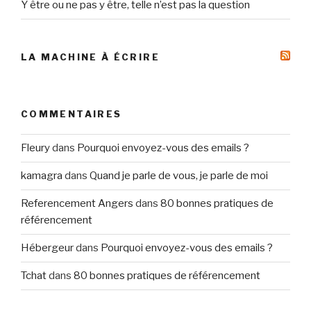
Y être ou ne pas y être, telle n’est pas la question
LA MACHINE À ÉCRIRE
COMMENTAIRES
Fleury
dans
Pourquoi envoyez-vous des emails ?
kamagra
dans
Quand je parle de vous, je parle de moi
Referencement Angers
dans
80 bonnes pratiques de
référencement
Hébergeur
dans
Pourquoi envoyez-vous des emails ?
Tchat
dans
80 bonnes pratiques de référencement