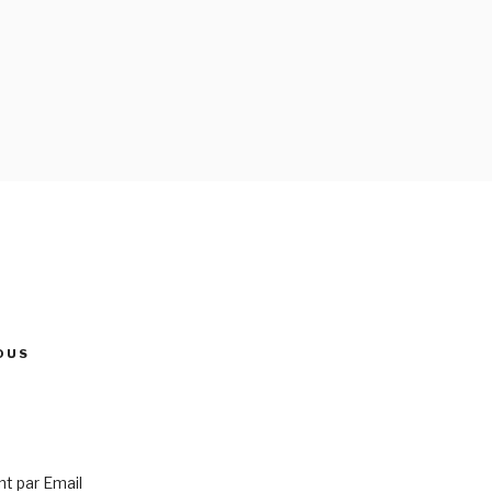
OUS
 par Email