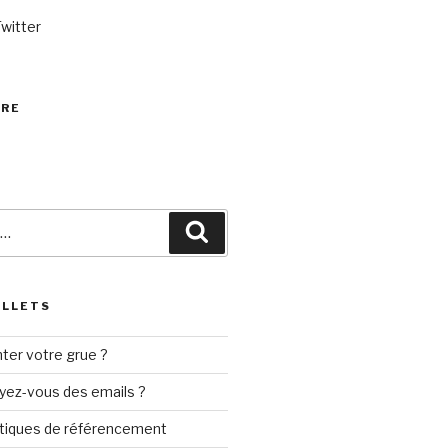
Twitter
VRE
Recherche
ILLETS
ter votre grue ?
yez-vous des emails ?
tiques de référencement