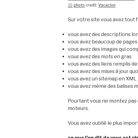
photo
credit:
Vacacion
Sur votre site vous avez tout fa
vous avez des descriptions l
vous avez beaucoup de pages
vous avez des images qui com
vous avez des mots en gras
vous avez des liens remplis de
vous avez des mises à jour qu
vous avez un sitemap en XML
vous avez même des balises 
Pourtant vous ne montez pas d
moteurs.
Vous avez oublié le plus impor
ce que l’on dit de vous est 