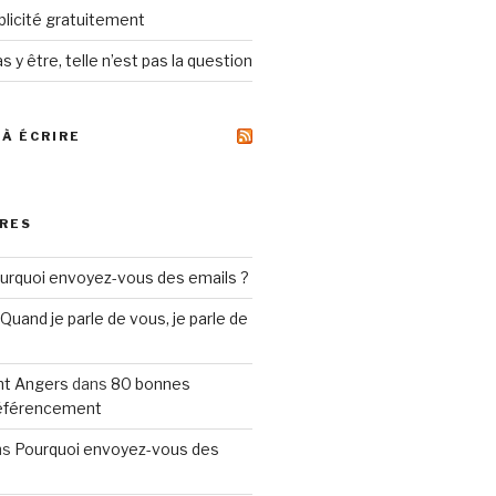
ublicité gratuitement
s y être, telle n’est pas la question
 À ÉCRIRE
RES
urquoi envoyez-vous des emails ?
Quand je parle de vous, je parle de
t Angers
dans
80 bonnes
référencement
ns
Pourquoi envoyez-vous des