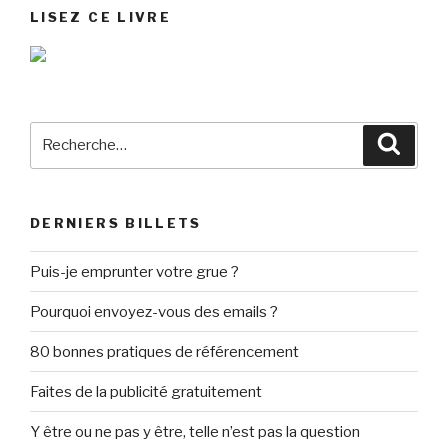
LISEZ CE LIVRE
Recherche
Reche
pour
:
DERNIERS BILLETS
Puis-je emprunter votre grue ?
Pourquoi envoyez-vous des emails ?
80 bonnes pratiques de référencement
Faites de la publicité gratuitement
Y être ou ne pas y être, telle n’est pas la question