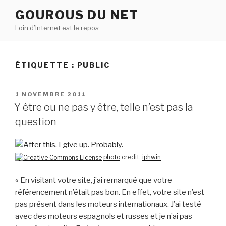
Aller
GOUROUS DU NET
au
Loin d’Internet est le repos
contenu
principal
ÉTIQUETTE :
PUBLIC
PUBLIÉ
1 NOVEMBRE 2011
LE
Y être ou ne pas y être, telle n’est pas la
question
photo
credit:
iphwin
« En visitant votre site, j’ai remarqué que votre
référencement n’était pas bon. En effet, votre site n’est
pas présent dans les moteurs internationaux. J’ai testé
avec des moteurs espagnols et russes et je n’ai pas