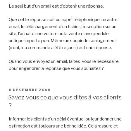
Le seul but d’un email est d’obtenir une réponse.
Que cette réponse soit un appel téléphonique, un autre
email, le téléchargement d’un fichier, l’inscription sur un
site, l’achat d’une voiture ou la vente d’une pendule
antique importe peu. Même un soupir de soulagement
(« ouf, ma commande a été reçue ») est une réponse.
Quand vous envoyez un email, faites-vous le nécessaire
pour engendrer la réponse que vous souhaitez ?
PUBLIÉ
8 DÉCEMBRE 2008
LE
Savez-vous ce que vous dites à vos clients
?
Informer les clients d’un délai éventuel ou leur donner une
estimation est toujours une bonne idée. Cela rassure et