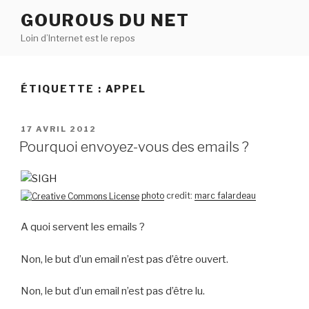
Aller
GOUROUS DU NET
au
Loin d’Internet est le repos
contenu
principal
ÉTIQUETTE :
APPEL
PUBLIÉ
17 AVRIL 2012
LE
Pourquoi envoyez-vous des emails ?
photo
credit:
marc falardeau
A quoi servent les emails ?
Non, le but d’un email n’est pas d’être ouvert.
Non, le but d’un email n’est pas d’être lu.