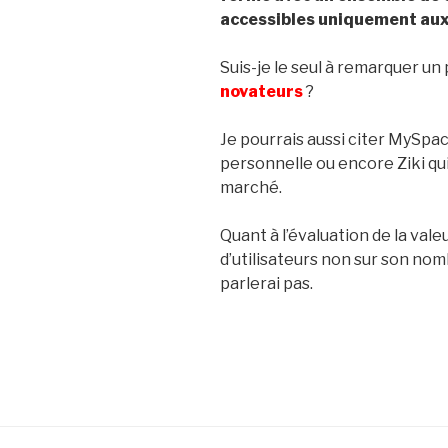
accessibles uniquement au
Suis-je le seul à remarquer u
novateurs
?
Je pourrais aussi citer MySpa
personnelle ou encore Ziki qui
marché.
Quant à l’évaluation de la vale
d’utilisateurs non sur son nom
parlerai pas.