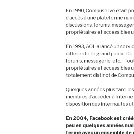
En 1990, Compuserve était pr
d’accès à une plateforme num
discussions, forums, message
propriétaires et accessibles
En 1993, AOL a lancé un servic
différente: le grand public. D
forums, messagerie, etc… Tou
propriétaires et accessibles 
totalement distinct de Compu
Quelques années plus tard, les
membres d’accéder à Internet 
disposition des internautes uti
En 2004, Facebook est créé.
peu en quelques années mai
fermé avec un ensemble de 