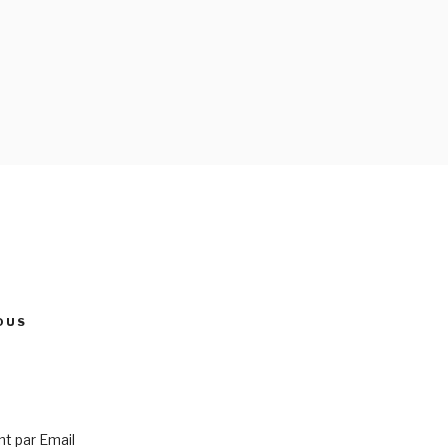
OUS
 par Email