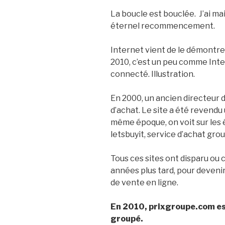
La boucle est bouclée. J’ai mai
éternel recommencement.
Internet vient de le démontrer
2010, c’est un peu comme Int
connecté. Illustration.
En 2000, un ancien directeur 
d’achat. Le site a été revendu 
même époque, on voit sur les é
letsbuyit, service d’achat g
Tous ces sites ont disparu ou
années plus tard, pour deveni
de vente en ligne.
En 2010, prixgroupe.com est
groupé.