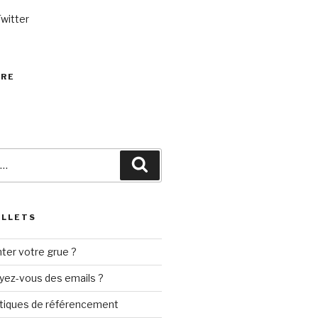
Twitter
VRE
Recherche
ILLETS
ter votre grue ?
yez-vous des emails ?
tiques de référencement