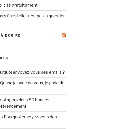
ublicité gratuitement
s y être, telle n’est pas la question
 À ÉCRIRE
RES
urquoi envoyez-vous des emails ?
Quand je parle de vous, je parle de
t Angers
dans
80 bonnes
référencement
ns
Pourquoi envoyez-vous des