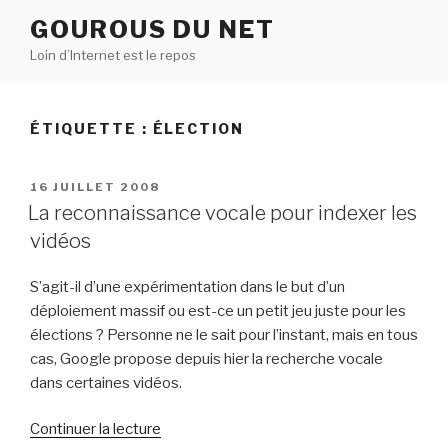
Aller
GOUROUS DU NET
au
Loin d’Internet est le repos
contenu
principal
ÉTIQUETTE :
ÉLECTION
PUBLIÉ
16 JUILLET 2008
LE
La reconnaissance vocale pour indexer les
vidéos
S’agit-il d’une expérimentation dans le but d’un
déploiement massif ou est-ce un petit jeu juste pour les
élections ? Personne ne le sait pour l’instant, mais en tous
cas, Google propose depuis hier la recherche vocale
dans certaines vidéos.
de
Continuer la lecture