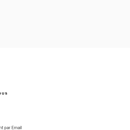
OUS
 par Email