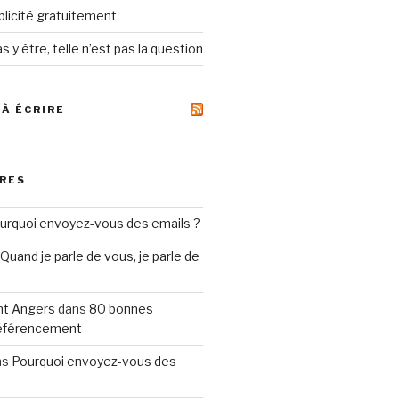
ublicité gratuitement
s y être, telle n’est pas la question
 À ÉCRIRE
RES
urquoi envoyez-vous des emails ?
Quand je parle de vous, je parle de
t Angers
dans
80 bonnes
référencement
ns
Pourquoi envoyez-vous des