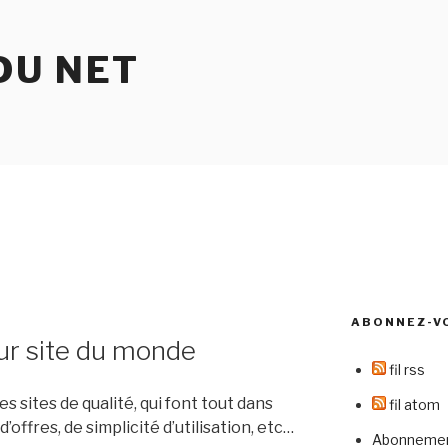
DU NET
ABONNEZ-V
leur site du monde
fil rss
des sites de qualité, qui font tout dans
fil atom
’offres, de simplicité d’utilisation, etc…
Abonnement