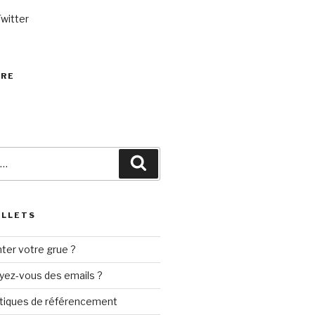
Twitter
VRE
Recherche
ILLETS
ter votre grue ?
yez-vous des emails ?
tiques de référencement