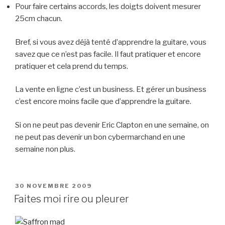
Pour faire certains accords, les doigts doivent mesurer
25cm chacun.
Bref, si vous avez déjà tenté d’apprendre la guitare, vous
savez que ce n’est pas facile. Il faut pratiquer et encore
pratiquer et cela prend du temps.
La vente en ligne c’est un business. Et gérer un business
c’est encore moins facile que d’apprendre la guitare.
Si on ne peut pas devenir Eric Clapton en une semaine, on
ne peut pas devenir un bon cybermarchand en une
semaine non plus.
PUBLIÉ
30 NOVEMBRE 2009
LE
Faites moi rire ou pleurer