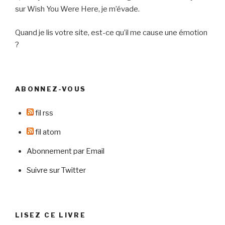
sur Wish You Were Here, je m’évade.
Quand je lis votre site, est-ce qu’il me cause une émotion
?
ABONNEZ-VOUS
fil rss
fil atom
Abonnement par Email
Suivre sur Twitter
LISEZ CE LIVRE