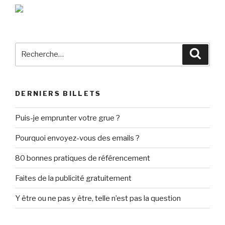
Recherche
Reche
pour
:
DERNIERS BILLETS
Puis-je emprunter votre grue ?
Pourquoi envoyez-vous des emails ?
80 bonnes pratiques de référencement
Faites de la publicité gratuitement
Y être ou ne pas y être, telle n’est pas la question