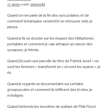
photo
credit:
sdminor81
Quand on me parle de la fin des ours polaires et de
comment la banquise va bientôt se retrouver vide, je
pleure.
Quand je lis un dossier sur les risques des téléphones
portables et comment je vais attraper un cancer des
synapses, je frémis.
Quand j’écoute une parodie du titre de Patrick Juvet « où
sont les femmes » transformé en « où sont les spams », je
ris.
Quand je regarde un documentaire sur certains
groupuscules et comment ils infiltrent des écoles, je
m’indigne.
Quand j’entends les envolées de guitare de Pink Floyd