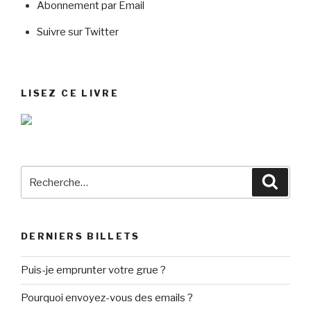
Abonnement par Email
Suivre sur Twitter
LISEZ CE LIVRE
Recherche
Reche
pour
:
DERNIERS BILLETS
Puis-je emprunter votre grue ?
Pourquoi envoyez-vous des emails ?