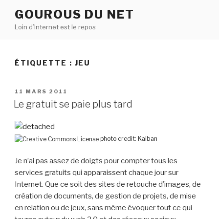
Aller
GOUROUS DU NET
au
Loin d’Internet est le repos
contenu
principal
ÉTIQUETTE :
JEU
PUBLIÉ
11 MARS 2011
LE
Le gratuit se paie plus tard
photo
credit:
Kaiban
Je n’ai pas assez de doigts pour compter tous les
services gratuits qui apparaissent chaque jour sur
Internet. Que ce soit des sites de retouche d’images, de
création de documents, de gestion de projets, de mise
en relation ou de jeux, sans même évoquer tout ce qui