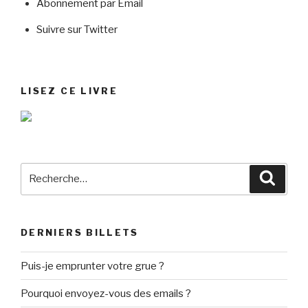
Abonnement par Email
Suivre sur Twitter
LISEZ CE LIVRE
Recherche
Reche
pour
:
DERNIERS BILLETS
Puis-je emprunter votre grue ?
Pourquoi envoyez-vous des emails ?