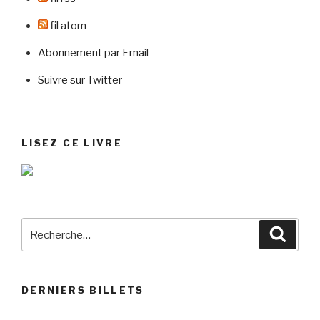
fil atom
Abonnement par Email
Suivre sur Twitter
LISEZ CE LIVRE
Recherche
Reche
pour
:
DERNIERS BILLETS