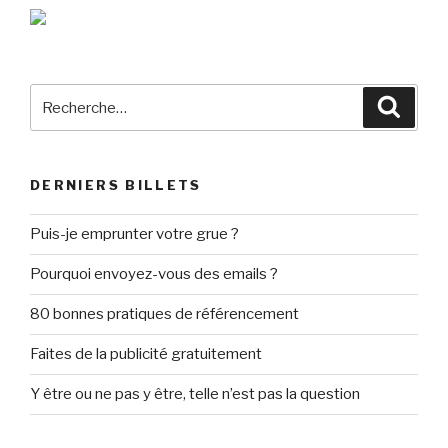
Recherche
Reche
pour
:
DERNIERS BILLETS
Puis-je emprunter votre grue ?
Pourquoi envoyez-vous des emails ?
80 bonnes pratiques de référencement
Faites de la publicité gratuitement
Y être ou ne pas y être, telle n’est pas la question