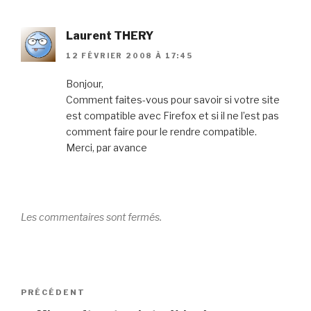
Laurent THERY
12 FÉVRIER 2008 À 17:45
Bonjour,
Comment faites-vous pour savoir si votre site
est compatible avec Firefox et si il ne l’est pas
comment faire pour le rendre compatible.
Merci, par avance
Les commentaires sont fermés.
Navigation
Article
PRÉCÉDENT
de
précédent