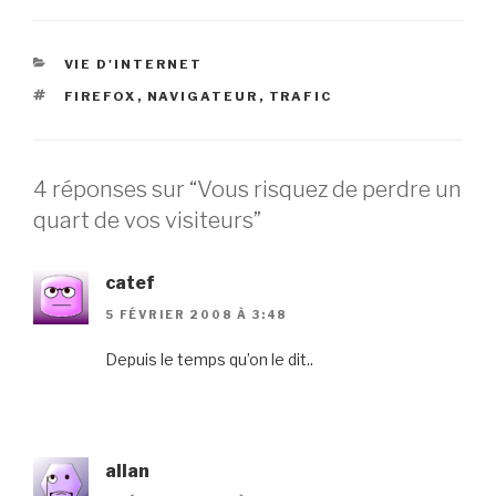
CATÉGORIES
VIE D'INTERNET
ÉTIQUETTES
FIREFOX
,
NAVIGATEUR
,
TRAFIC
4 réponses sur “Vous risquez de perdre un
quart de vos visiteurs”
catef
5 FÉVRIER 2008 À 3:48
Depuis le temps qu’on le dit..
allan