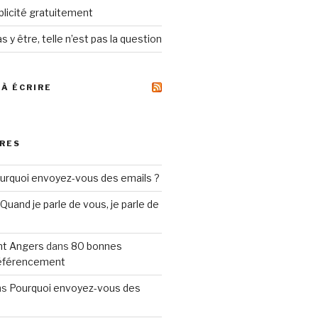
ublicité gratuitement
s y être, telle n’est pas la question
 À ÉCRIRE
RES
urquoi envoyez-vous des emails ?
Quand je parle de vous, je parle de
t Angers
dans
80 bonnes
référencement
ns
Pourquoi envoyez-vous des