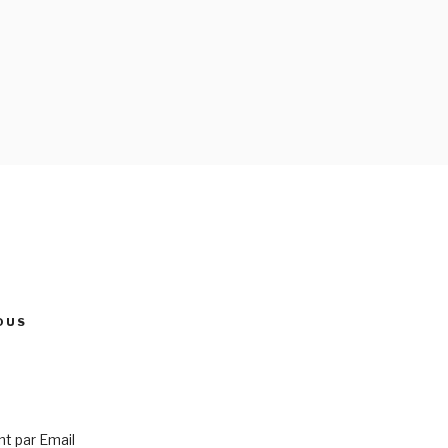
OUS
 par Email