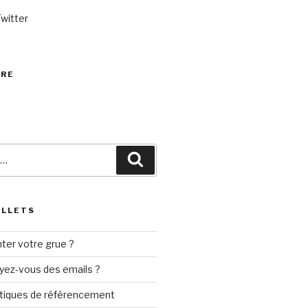
Twitter
VRE
Recherche
ILLETS
ter votre grue ?
yez-vous des emails ?
tiques de référencement