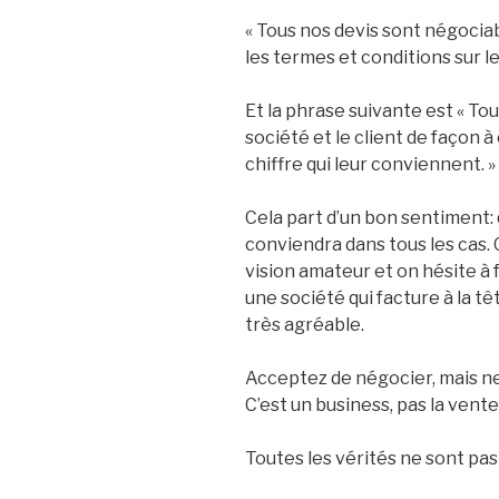
« Tous nos devis sont négociab
les termes et conditions sur le
Et la phrase suivante est « Tou
société et le client de façon à
chiffre qui leur conviennent. »
Cela part d’un bon sentiment: q
conviendra dans tous les cas.
vision amateur et on hésite à 
une société qui facture à la tê
très agréable.
Acceptez de négocier, mais ne 
C’est un business, pas la vent
Toutes les vérités ne sont pas