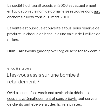
La société qui l’aurait acquis en 2006 est actuellement
en liquidation et le nom de domaine se retrouve donc
aux
enchères à New York le 18 mars 2010
.
La vente est publique et ouverte à tous, sous réserve de
produire un chèque de banque d’une valeur de 1 million de
dollars.
Hum… Allez-vous garder poker.org ou acheter sex.com ?
PUBLIÉ
6 AOÛT 2008
LE
Etes-vous assis sur une bombe à
retardement ?
OVH a annoncé ce week end avoir pris la décision de
couper systématiquement et sans préavis
tout serveur
de clients qui hébergerait des fichiers pirates.