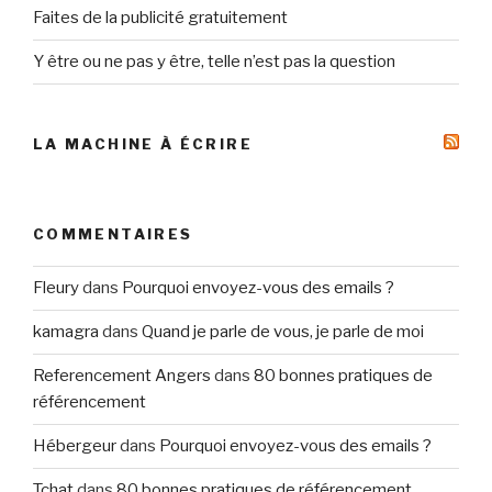
Faites de la publicité gratuitement
Y être ou ne pas y être, telle n’est pas la question
LA MACHINE À ÉCRIRE
COMMENTAIRES
Fleury
dans
Pourquoi envoyez-vous des emails ?
kamagra
dans
Quand je parle de vous, je parle de moi
Referencement Angers
dans
80 bonnes pratiques de
référencement
Hébergeur
dans
Pourquoi envoyez-vous des emails ?
Tchat
dans
80 bonnes pratiques de référencement