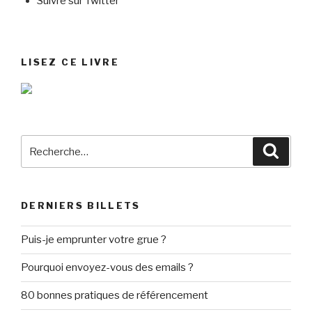
Suivre sur Twitter
LISEZ CE LIVRE
Recherche
Reche
pour
:
DERNIERS BILLETS
Puis-je emprunter votre grue ?
Pourquoi envoyez-vous des emails ?
80 bonnes pratiques de référencement