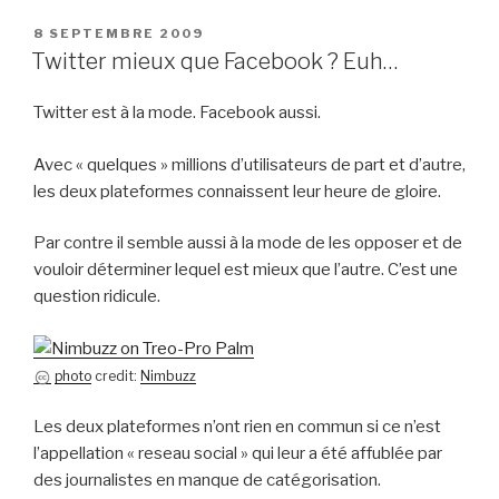
PUBLIÉ
8 SEPTEMBRE 2009
LE
Twitter mieux que Facebook ? Euh…
Twitter est à la mode. Facebook aussi.
Avec « quelques » millions d’utilisateurs de part et d’autre,
les deux plateformes connaissent leur heure de gloire.
Par contre il semble aussi à la mode de les opposer et de
vouloir déterminer lequel est mieux que l’autre. C’est une
question ridicule.
photo
credit:
Nimbuzz
Les deux plateformes n’ont rien en commun si ce n’est
l’appellation « reseau social » qui leur a été affublée par
des journalistes en manque de catégorisation.