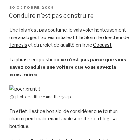
PUBLIÉ
30 OCTOBRE 2009
LE
Conduire n’est pas construire
Une fois n’est pas coutume, je vais voler honteusement
une analogie. L’auteur initial est Elie Sloïm, le directeur de
Temesis
et du projet de qualité en ligne
Opquast
.
La phrase en question «
ce n’est pas parce que vous
savez conduire une voiture que vous savez la
construire
« .
photo
credit:
me and the sysop
En effet, il est de bon aloi de considérer que tout un
chacun peut maintenant avoir son site, son blog, sa
boutique.