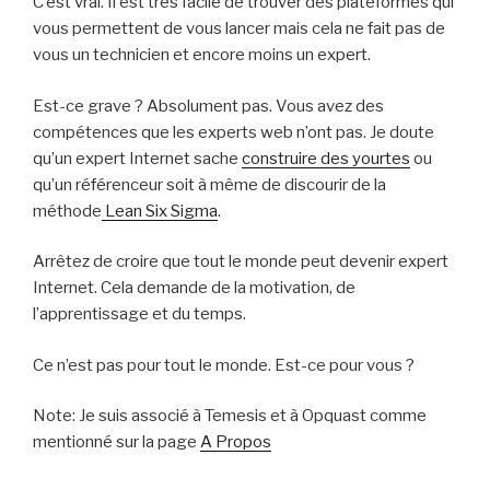
C’est vrai. Il est très facile de trouver des plateformes qui
vous permettent de vous lancer mais cela ne fait pas de
vous un technicien et encore moins un expert.
Est-ce grave ? Absolument pas. Vous avez des
compétences que les experts web n’ont pas. Je doute
qu’un expert Internet sache
construire des yourtes
ou
qu’un référenceur soit à même de discourir de la
méthode
Lean Six Sigma
.
Arrêtez de croire que tout le monde peut devenir expert
Internet. Cela demande de la motivation, de
l’apprentissage et du temps.
Ce n’est pas pour tout le monde. Est-ce pour vous ?
Note: Je suis associé à Temesis et à Opquast comme
mentionné sur la page
A Propos