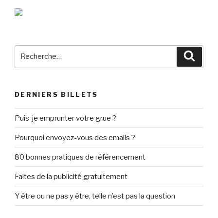
Recherche
Reche
pour
:
DERNIERS BILLETS
Puis-je emprunter votre grue ?
Pourquoi envoyez-vous des emails ?
80 bonnes pratiques de référencement
Faites de la publicité gratuitement
Y être ou ne pas y être, telle n’est pas la question