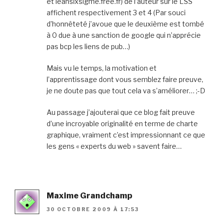
et leansixsigme.free.fr) de l’auteur sur le LSS
affichent respectivement 3 et 4 (Par souci
d’honnêteté j’avoue que le deuxième est tombé
à 0 due à une sanction de google qui n’apprécie
pas bcp les liens de pub…)
Mais vu le temps, la motivation et
l’apprentissage dont vous semblez faire preuve,
je ne doute pas que tout cela va s’améliorer… ;-D
Au passage j’ajouterai que ce blog fait preuve
d’une incroyable originalité en terme de charte
graphique, vraiment c’est impressionnant ce que
les gens « experts du web » savent faire…
Maxime Grandchamp
30 OCTOBRE 2009 À 17:53