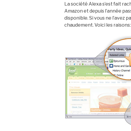
La société Alexa s’est fait rac
Amazon et depuis l’année pass
disponible. Si vous ne l’avez 
chaudement. Voici les raisons: