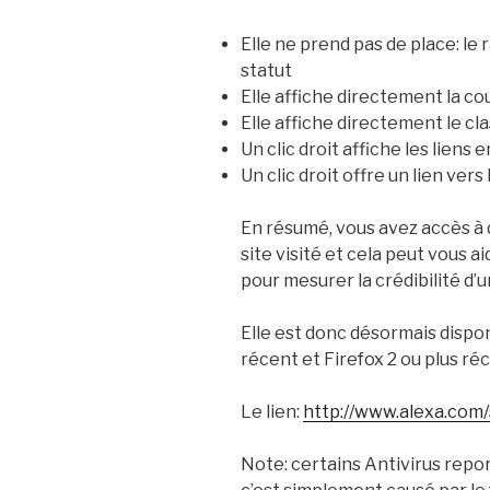
Elle ne prend pas de place: le
statut
Elle affiche directement la co
Elle affiche directement le cl
Un clic droit affiche les liens 
Un clic droit offre un lien vers
En résumé, vous avez accès 
site visité et cela peut vous a
pour mesurer la crédibilité d’un
Elle est donc désormais dispon
récent et Firefox 2 ou plus ré
Le lien:
http://www.alexa.com/
Note: certains Antivirus rep