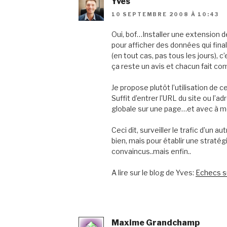
Yves
10 SEPTEMBRE 2008 À 10:43
Oui, bof…Installer une extension d
pour afficher des données qui fin
(en tout cas, pas tous les jours),
ça reste un avis et chacun fait comme
Je propose plutôt l’utilisation de c
Suffit d’entrer l’URL du site ou l’a
globale sur une page…et avec à mo
Ceci dit, surveiller le trafic d’un au
bien, mais pour établir une stratég
convaincus..mais enfin..
A lire sur le blog de Yves:
Echecs s
Maxime Grandchamp