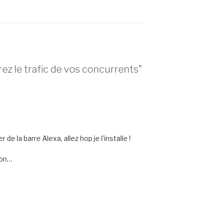
ez le trafic de vos concurrents”
de la barre Alexa, allez hop je l’installe !
non…