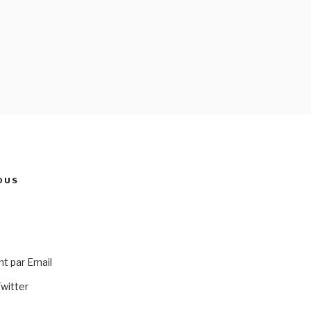
OUS
 par Email
Twitter