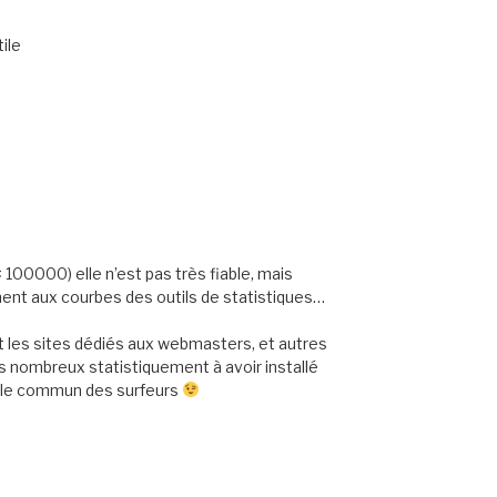
tile
 < 100000) elle n’est pas très fiable, mais
ement aux courbes des outils de statistiques…
t les sites dédiés aux webmasters, et autres
us nombreux statistiquement à avoir installé
e le commun des surfeurs