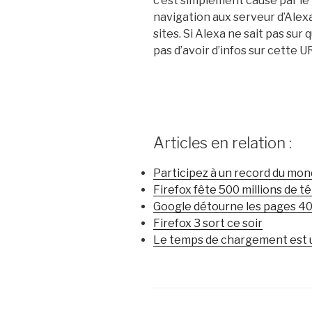
c’est simplement causé par le 
navigation aux serveur d’Alexa
sites. Si Alexa ne sait pas sur
pas d’avoir d’infos sur cette 
Articles en relation :
Participez à un record du mo
Firefox fête 500 millions de 
Google détourne les pages 4
Firefox 3 sort ce soir
Le temps de chargement est 