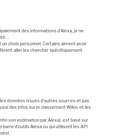
ipalement des informations d’Alexa, je ne
lité…
t un choix personnel. Certains aiment avoir
éfèrent aller les chercher spécifiquement.
des données issues d’autres sources et pas
ssi des infos sur le classement Wikio et les
(enfin son estimation par Alexa), est basé sur
e barre d’outils Alexa ou qui utilisent les API
oire!