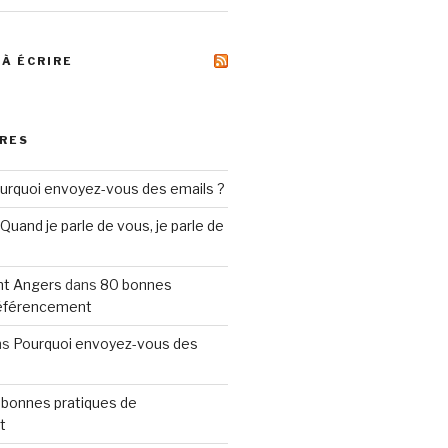
 À ÉCRIRE
RES
urquoi envoyez-vous des emails ?
Quand je parle de vous, je parle de
t Angers
dans
80 bonnes
référencement
ns
Pourquoi envoyez-vous des
 bonnes pratiques de
t