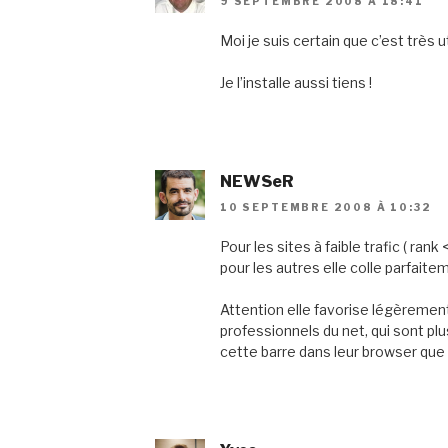
9 SEPTEMBRE 2008 À 18:41
Moi je suis certain que c’est très u
Je l’installe aussi tiens !
NEWSeR
10 SEPTEMBRE 2008 À 10:32
Pour les sites à faible trafic ( rank
pour les autres elle colle parfait
Attention elle favorise légèremen
professionnels du net, qui sont pl
cette barre dans leur browser qu