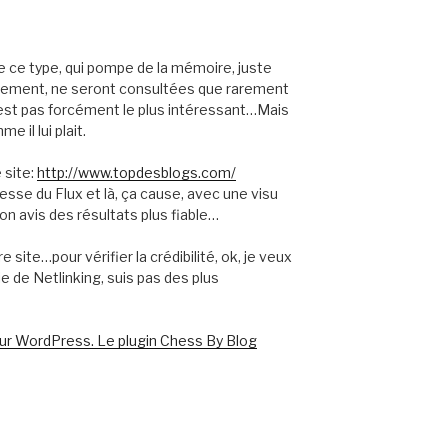
e ce type, qui pompe de la mémoire, juste
alement, ne seront consultées que rarement
 c’est pas forcément le plus intéressant…Mais
 il lui plait.
e site:
http://www.topdesblogs.com/
dresse du Flux et là, ça cause, avec une visu
n avis des résultats plus fiable…
tre site…pour vérifier la crédibilité, ok, je veux
ie de Netlinking, suis pas des plus
ur WordPress. Le plugin Chess By Blog