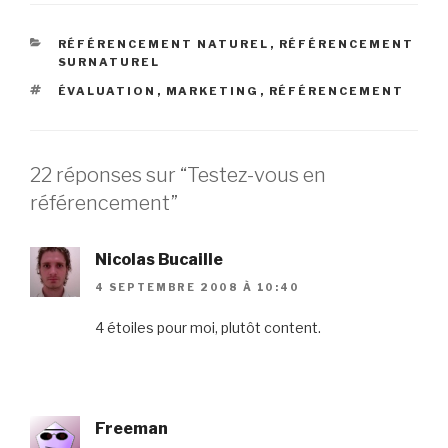
CATÉGORIES
RÉFÉRENCEMENT NATUREL
,
RÉFÉRENCEMENT
SURNATUREL
ÉTIQUETTES
ÉVALUATION
,
MARKETING
,
RÉFÉRENCEMENT
22 réponses sur “Testez-vous en
référencement”
Nicolas Bucaille
4 SEPTEMBRE 2008 À 10:40
4 étoiles pour moi, plutôt content.
Freeman