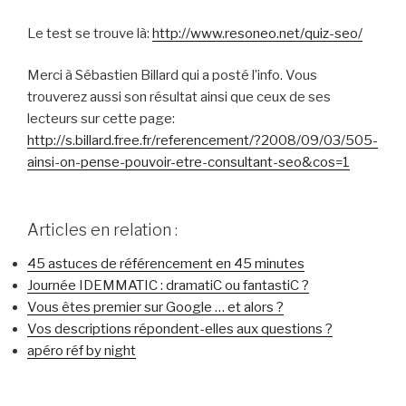
Le test se trouve là:
http://www.resoneo.net/quiz-seo/
Merci à Sébastien Billard qui a posté l’info. Vous
trouverez aussi son résultat ainsi que ceux de ses
lecteurs sur cette page:
http://s.billard.free.fr/referencement/?2008/09/03/505-
ainsi-on-pense-pouvoir-etre-consultant-seo&cos=1
Articles en relation :
45 astuces de référencement en 45 minutes
Journée IDEMMATIC : dramatiC ou fantastiC ?
Vous êtes premier sur Google … et alors ?
Vos descriptions répondent-elles aux questions ?
apéro réf by night