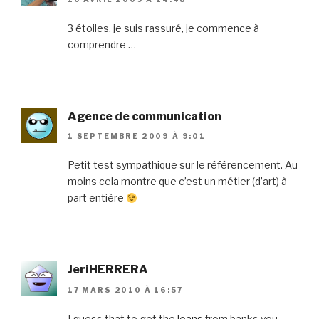
3 étoiles, je suis rassuré, je commence à
comprendre …
Agence de communication
1 SEPTEMBRE 2009 À 9:01
Petit test sympathique sur le référencement. Au
moins cela montre que c’est un métier (d’art) à
part entière
JeriHERRERA
17 MARS 2010 À 16:57
I guess that to get the
loans
from banks you