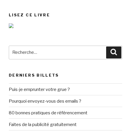
LISEZ CE LIVRE
Recherche
Reche
pour
:
DERNIERS BILLETS
Puis-je emprunter votre grue ?
Pourquoi envoyez-vous des emails ?
80 bonnes pratiques de référencement
Faites de la publicité gratuitement