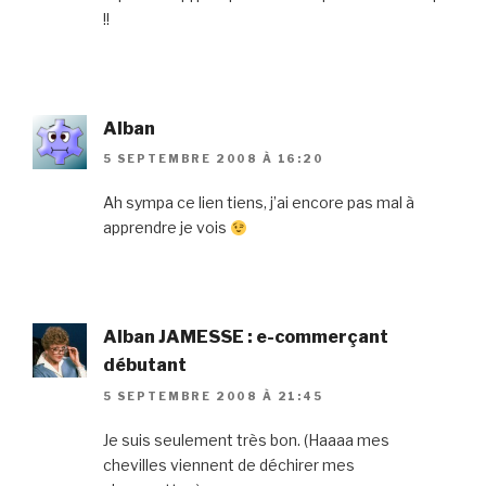
!!
Alban
5 SEPTEMBRE 2008 À 16:20
Ah sympa ce lien tiens, j’ai encore pas mal à
apprendre je vois
Alban JAMESSE : e-commerçant
débutant
5 SEPTEMBRE 2008 À 21:45
Je suis seulement très bon. (Haaaa mes
chevilles viennent de déchirer mes