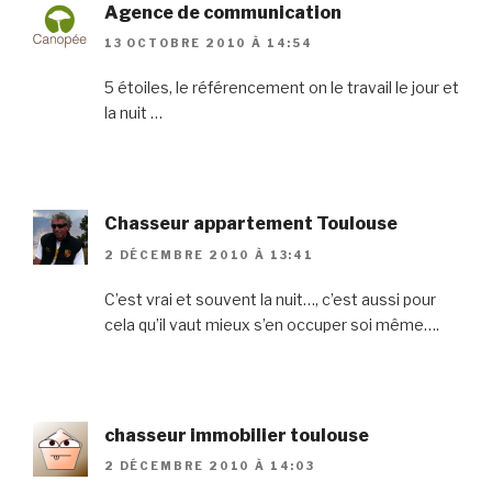
Agence de communication
13 OCTOBRE 2010 À 14:54
5 étoiles, le référencement on le travail le jour et
la nuit …
Chasseur appartement Toulouse
2 DÉCEMBRE 2010 À 13:41
C’est vrai et souvent la nuit…, c’est aussi pour
cela qu’il vaut mieux s’en occuper soi même….
chasseur immobilier toulouse
2 DÉCEMBRE 2010 À 14:03