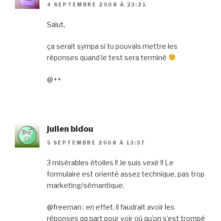
4 SEPTEMBRE 2008 À 23:21
Salut,
ça serait sympa si tu pouvais mettre les
réponses quand le test sera terminé
@++
julien bidou
5 SEPTEMBRE 2008 À 13:57
3 misérables étoiles !! Je suis vexé !! Le
formulaire est orienté assez technique, pas trop
marketing/sémantique.
@freeman : en effet, il faudrait avoir les
réponses qq part pour voir où qu’on s’est trompé