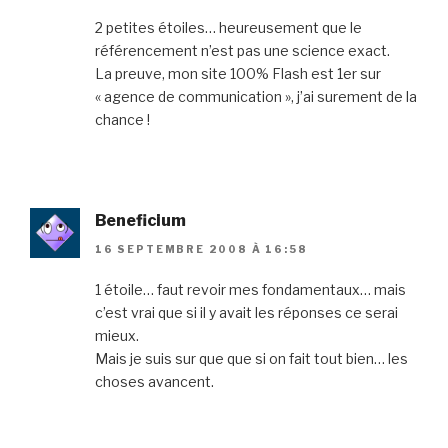
2 petites étoiles… heureusement que le
référencement n’est pas une science exact.
La preuve, mon site 100% Flash est 1er sur
« agence de communication », j’ai surement de la
chance !
Beneficium
16 SEPTEMBRE 2008 À 16:58
1 étoile… faut revoir mes fondamentaux… mais
c’est vrai que si il y avait les réponses ce serai
mieux.
Mais je suis sur que que si on fait tout bien… les
choses avancent.