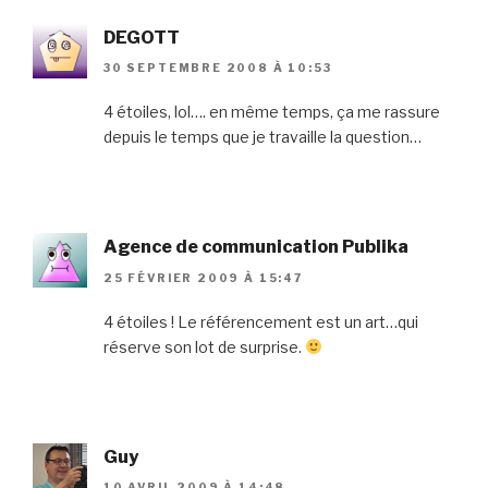
DEGOTT
30 SEPTEMBRE 2008 À 10:53
4 étoiles, lol…. en même temps, ça me rassure
depuis le temps que je travaille la question…
Agence de communication Publika
25 FÉVRIER 2009 À 15:47
4 étoiles ! Le référencement est un art…qui
réserve son lot de surprise.
Guy
10 AVRIL 2009 À 14:48