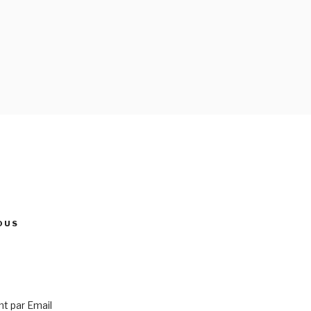
OUS
 par Email