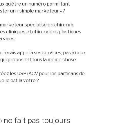
ux qu’être un numéro parmi tant
ter un « simple marketeur » ?
n marketeur spécialisé en chirurgie
 des cliniques et chirurgiens plastiques
ervices.
 je ferais appel à ses services, pas à ceux
qui proposent tous la même chose.
éez les USP (ACV pour les partisans de
uelle est la vôtre ?
» ne fait pas toujours