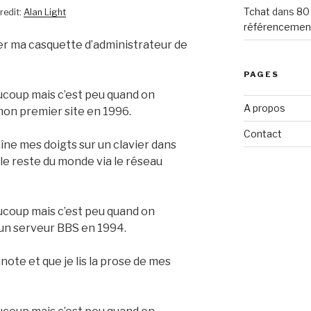
Tchat
dans
80
redit:
Alan Light
référencemen
ger ma casquette d’administrateur de
PAGES
ucoup mais c’est peu quand on
A propos
 mon premier site en 1996.
Contact
aîne mes doigts sur un clavier dans
le reste du monde via le réseau
aucoup mais c’est peu quand on
s un serveur BBS en 1994.
anote et que je lis la prose de mes