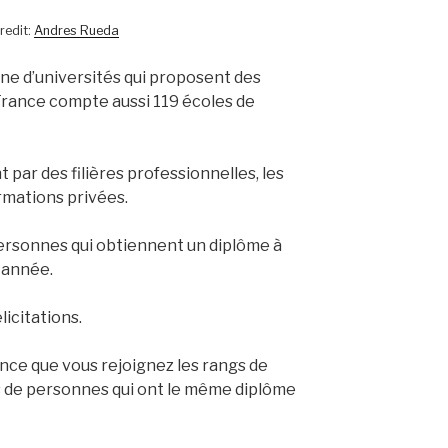
redit:
Andres Rueda
ine d’universités qui proposent des
France compte aussi 119 écoles de
par des filières professionnelles, les
rmations privées.
personnes qui obtiennent un diplôme à
 année.
licitations.
nce que vous rejoignez les rangs de
rs de personnes qui ont le même diplôme