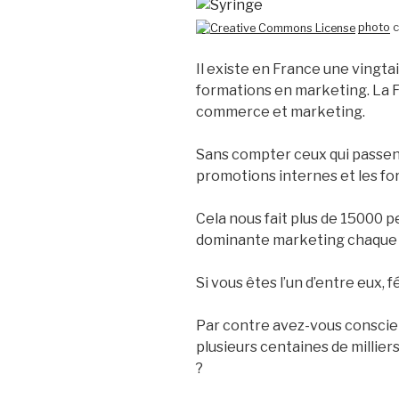
photo
c
Il existe en France une vingta
formations en marketing. La 
commerce et marketing.
Sans compter ceux qui passent 
promotions internes et les fo
Cela nous fait plus de 15000 
dominante marketing chaque
Si vous êtes l’un d’entre eux, fé
Par contre avez-vous conscie
plusieurs centaines de millie
?