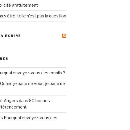
ublicité gratuitement
s y être, telle n’est pas la question
 À ÉCRIRE
RES
urquoi envoyez-vous des emails ?
Quand je parle de vous, je parle de
t Angers
dans
80 bonnes
référencement
ns
Pourquoi envoyez-vous des