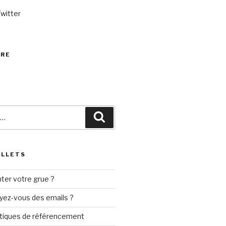
Twitter
VRE
Recherche
ILLETS
ter votre grue ?
yez-vous des emails ?
tiques de référencement