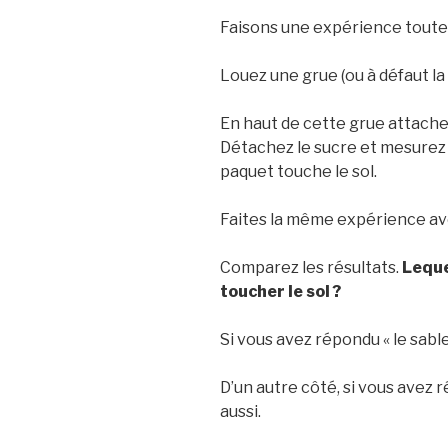
Faisons une expérience toute 
Louez une grue (ou à défaut la 
En haut de cette grue attache
Détachez le sucre et mesurez 
paquet touche le sol.
Faites la même expérience ave
Comparez les résultats.
Leque
toucher le sol ?
Si vous avez répondu « le sable
D’un autre côté, si vous avez 
aussi.