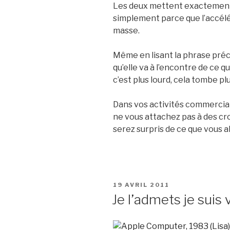
Les deux mettent exactement 
simplement parce que l’accélé
masse.
Même en lisant la phrase préc
qu’elle va à l’encontre de ce qu
c’est plus lourd, cela tombe pl
Dans vos activités commerciale
ne vous attachez pas à des cro
serez surpris de ce que vous al
PUBLIÉ
19 AVRIL 2011
LE
Je l’admets je suis