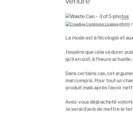
vendre
photo
c
La mode est à l’écologie et au
J’espère que cela va durer pui
qu’il en soit, à l’heure actuel
Dans certains cas, cet argumen
mal compris. Pour tout un chacu
produit mais après l’avoir net
Avez-vous déjà acheté volon
Je serai d’avis de mettre le te