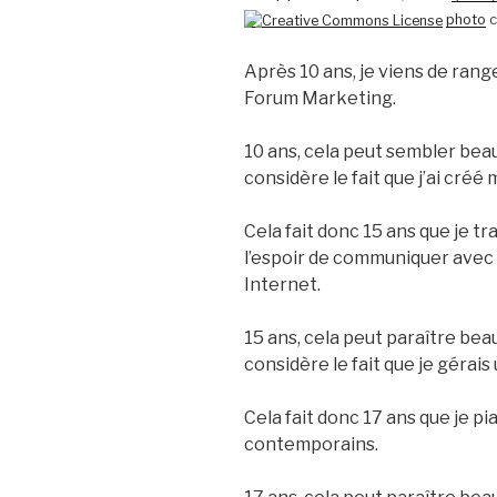
photo
c
Après 10 ans, je viens de ran
Forum Marketing.
10 ans, cela peut sembler bea
considère le fait que j’ai créé
Cela fait donc 15 ans que je tr
l’espoir de communiquer avec 
Internet.
15 ans, cela peut paraître be
considère le fait que je gérai
Cela fait donc 17 ans que je pi
contemporains.