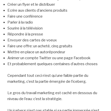
Créer un flyer et le distribuer
Ecrire aux clients d’anciens produits
Faire une conférence
Parler à la radio
Sourire à la télévision
Répondre à la presse
Envoyer des cartes de voeux
Faire une offre: un acheté, cinq gratuits
Mettre en place un autorépondeur
Animer un compte Twitter ou une page Facebook
Et probablement quelques centaines d’autres choses
Cependant tout ceci n’est qu’une faible partie du
marketing, c’est la partie émergée de l’iceberg.
Le gros du travail marketing est caché en dessous du
niveau de l’eau: c’est la stratégie.
Un iceberg n’est pas stable si sa partie immergée n’est