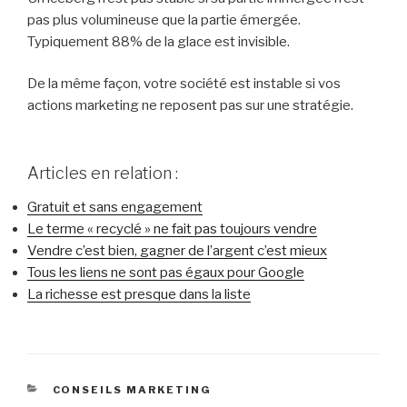
pas plus volumineuse que la partie émergée.
Typiquement 88% de la glace est invisible.
De la même façon, votre société est instable si vos
actions marketing ne reposent pas sur une stratégie.
Articles en relation :
Gratuit et sans engagement
Le terme « recyclé » ne fait pas toujours vendre
Vendre c’est bien, gagner de l’argent c’est mieux
Tous les liens ne sont pas égaux pour Google
La richesse est presque dans la liste
CATÉGORIES
CONSEILS MARKETING