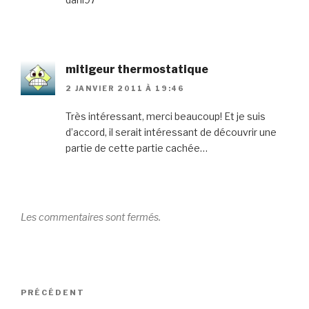
mitigeur thermostatique
2 JANVIER 2011 À 19:46
Très intéressant, merci beaucoup! Et je suis
d’accord, il serait intéressant de découvrir une
partie de cette partie cachée…
Les commentaires sont fermés.
Navigation
Article
PRÉCÉDENT
de