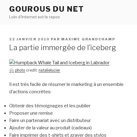
Aller
GOUROUS DU NET
au
Loin d’Internet est le repos
contenu
principal
PUBLIÉ
22 JANVIER 2010
PAR
MAXIME GRANDCHAMP
LE
La partie immergée de l’iceberg
photo
credit:
natalielucier
Il est très facile de résumer le marketing à un ensemble
d’actions concrètes:
Obtenir des témoignages et les publier
Proposer une remise
Faire un partenariat avec un distributeur
Ajouter de la valeur au produit (cadeaux)
Faire imprimer des t-shirts et graver des stylos