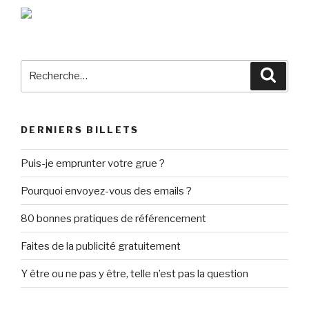
Recherche
Reche
pour
:
DERNIERS BILLETS
Puis-je emprunter votre grue ?
Pourquoi envoyez-vous des emails ?
80 bonnes pratiques de référencement
Faites de la publicité gratuitement
Y être ou ne pas y être, telle n’est pas la question