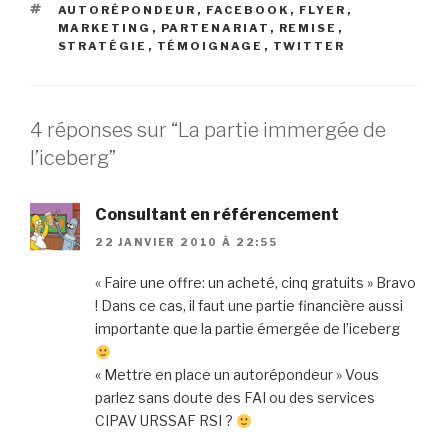
ÉTIQUETTES
AUTORÉPONDEUR
,
FACEBOOK
,
FLYER
,
MARKETING
,
PARTENARIAT
,
REMISE
,
STRATÉGIE
,
TÉMOIGNAGE
,
TWITTER
4 réponses sur “La partie immergée de
l’iceberg”
Consultant en référencement
22 JANVIER 2010 À 22:55
« Faire une offre: un acheté, cinq gratuits » Bravo
! Dans ce cas, il faut une partie financière aussi
importante que la partie émergée de l’iceberg
« Mettre en place un autorépondeur » Vous
parlez sans doute des FAI ou des services
CIPAV URSSAF RSI ?