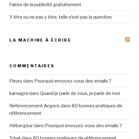
Faites de la publicité gratuitement
Y être ou ne pas y être, telle n’est pas la question
LA MACHINE À ÉCRIRE
COMMENTAIRES
Fleury
dans
Pourquoi envoyez-vous des emails ?
kamagra
dans
Quand je parle de vous, je parle de moi
Referencement Angers
dans
80 bonnes pratiques de
référencement
Hébergeur
dans
Pourquoi envoyez-vous des emails ?
Tchat
dans
80 bonnes pratiques de référencement