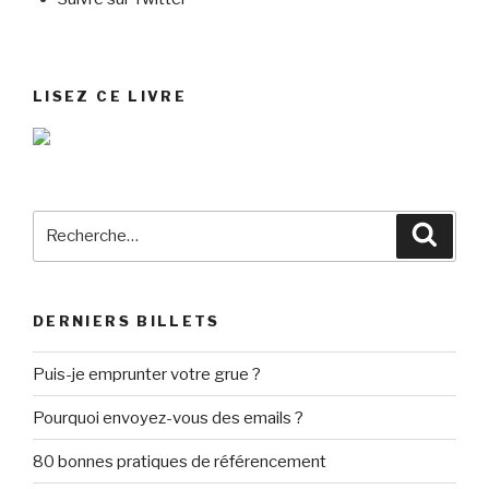
LISEZ CE LIVRE
Recherche
Reche
pour
:
DERNIERS BILLETS
Puis-je emprunter votre grue ?
Pourquoi envoyez-vous des emails ?
80 bonnes pratiques de référencement