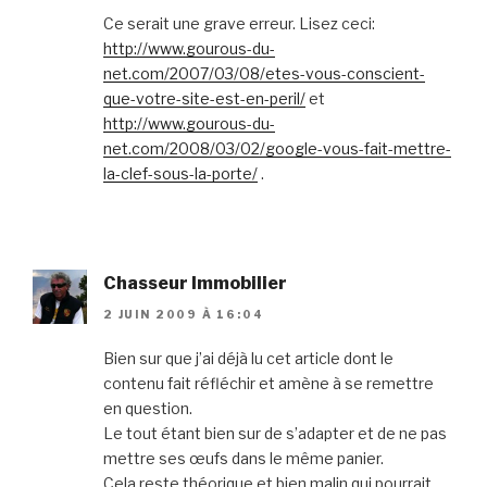
Ce serait une grave erreur. Lisez ceci:
http://www.gourous-du-
net.com/2007/03/08/etes-vous-conscient-
que-votre-site-est-en-peril/
et
http://www.gourous-du-
net.com/2008/03/02/google-vous-fait-mettre-
la-clef-sous-la-porte/
.
Chasseur Immobilier
2 JUIN 2009 À 16:04
Bien sur que j’ai déjà lu cet article dont le
contenu fait réfléchir et amène à se remettre
en question.
Le tout étant bien sur de s’adapter et de ne pas
mettre ses œufs dans le même panier.
Cela reste théorique et bien malin qui pourrait