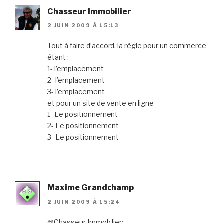
Chasseur Immobilier
2 JUIN 2009 À 15:13
Tout à faire d’accord, la règle pour un commerce
étant :
1- l’emplacement
2- l’emplacement
3- l’emplacement
et pour un site de vente en ligne
1- Le positionnement
2- Le positionnement
3- Le positionnement
Maxime Grandchamp
2 JUIN 2009 À 15:24
@Chasseur Immobilier: