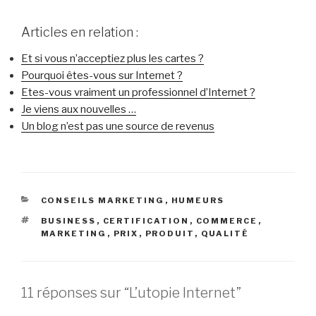
Articles en relation :
Et si vous n’acceptiez plus les cartes ?
Pourquoi êtes-vous sur Internet ?
Etes-vous vraiment un professionnel d’Internet ?
Je viens aux nouvelles …
Un blog n’est pas une source de revenus
CATÉGORIES
CONSEILS MARKETING
,
HUMEURS
ÉTIQUETTES
BUSINESS
,
CERTIFICATION
,
COMMERCE
,
MARKETING
,
PRIX
,
PRODUIT
,
QUALITÉ
11 réponses sur “L’utopie Internet”