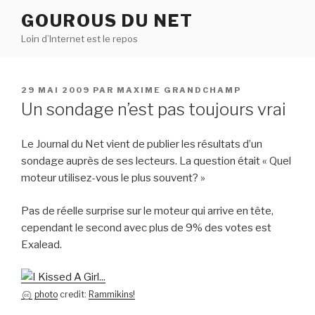
Aller
GOUROUS DU NET
au
Loin d’Internet est le repos
contenu
principal
PUBLIÉ
29 MAI 2009
PAR
MAXIME GRANDCHAMP
LE
Un sondage n’est pas toujours vrai
Le Journal du Net vient de publier les résultats d’un
sondage auprès de ses lecteurs. La question était « Quel
moteur utilisez-vous le plus souvent? »
Pas de réelle surprise sur le moteur qui arrive en tête,
cependant le second avec plus de 9% des votes est
Exalead.
photo
credit:
Rammikins!