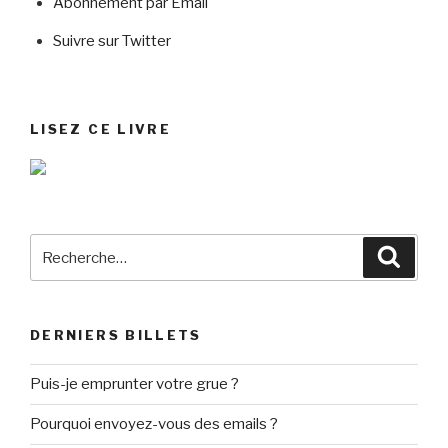
Abonnement par Email
Suivre sur Twitter
LISEZ CE LIVRE
Recherche
Reche
pour
:
DERNIERS BILLETS
Puis-je emprunter votre grue ?
Pourquoi envoyez-vous des emails ?