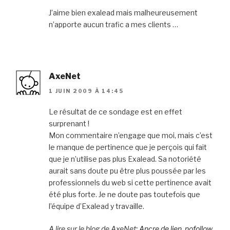
J’aime bien exalead mais malheureusement
n’apporte aucun trafic a mes clients …
AxeNet
1 JUIN 2009 À 14:45
Le résultat de ce sondage est en effet
surprenant !
Mon commentaire n’engage que moi, mais c’est
le manque de pertinence que je perçois qui fait
que je n’utilise pas plus Exalead. Sa notoriété
aurait sans doute pu être plus poussée par les
professionnels du web si cette pertinence avait
été plus forte. Je ne doute pas toutefois que
l’équipe d’Exalead y travaille.
A lire sur le blog de AxeNet:
Ancre de lien, nofollow,