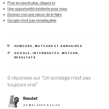
Pour en savoir plus, cliquez ici
Une opportunité évidente pour vous
Donnez-moi une raison de le faire
Google n’est pas remplaçable
CATÉGORIES
HUMEURS
,
MOTEURS ET ANNUAIRES
ÉTIQUETTES
GOOGLE
,
INTERNAUTES
,
MOTEUR
,
RÉSULTATS
6 réponses sur “Un sondage n’est pas
toujours vrai”
Baudat
29 MAI 2009 À 11:06