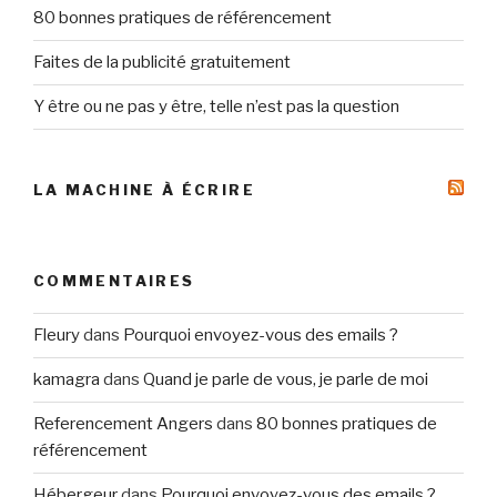
80 bonnes pratiques de référencement
Faites de la publicité gratuitement
Y être ou ne pas y être, telle n’est pas la question
LA MACHINE À ÉCRIRE
COMMENTAIRES
Fleury
dans
Pourquoi envoyez-vous des emails ?
kamagra
dans
Quand je parle de vous, je parle de moi
Referencement Angers
dans
80 bonnes pratiques de
référencement
Hébergeur
dans
Pourquoi envoyez-vous des emails ?