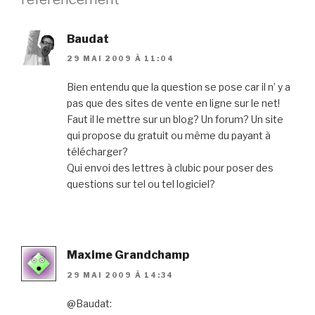
Baudat
29 MAI 2009 À 11:04
Bien entendu que la question se pose car il n’ y a
pas que des sites de vente en ligne sur le net!
Faut il le mettre sur un blog? Un forum? Un site
qui propose du gratuit ou même du payant à
télécharger?
Qui envoi des lettres à clubic pour poser des
questions sur tel ou tel logiciel?
Maxime Grandchamp
29 MAI 2009 À 14:34
@Baudat: