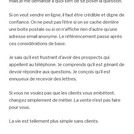
mais je me demande à quoi sert de se poser la question.
Si on veut vendre en ligne, il faut être crédible et digne de
confiance. On ne peut pas l’être si on se cache derrière
une boite postale ou si on n’affiche rien d’autre qu’une
adresse email anonyme. Le référencement passe après
ces considérations de base.
Je sais qu’il est frustrant d’avoir des prospects qui
appellent au téléphone. Je comprends qu’il est gênant de
devoir répondre aux questions. Je conçois qu’il est
ennuyeux de recevoir des lettres.
Si vous ne voulez pas que les clients vous embêtent,
changez simplement de métier. La vente n’est pas faire
pour vous.
La vie est tellement plus simple sans clients.