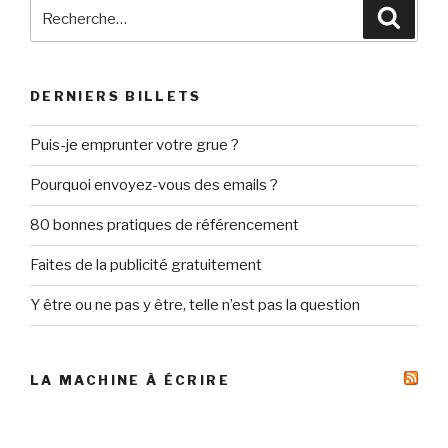
Recherche
Reche
pour
:
DERNIERS BILLETS
Puis-je emprunter votre grue ?
Pourquoi envoyez-vous des emails ?
80 bonnes pratiques de référencement
Faites de la publicité gratuitement
Y être ou ne pas y être, telle n’est pas la question
LA MACHINE À ÉCRIRE