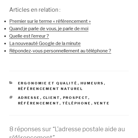
Articles en relation :
Premier sur le terme « référencement »
Quand je parle de vous, je parle de moi
Quelle est l’erreur ?
La nouveauté Google de la minute
Répondez-vous personnellement au téléphone ?
CATÉGORIES
ERGONOMIE ET QUALITÉ
,
HUMEURS
,
RÉFÉRENCEMENT NATUREL
ÉTIQUETTES
ADRESSE
,
CLIENT
,
PROSPECT
,
RÉFÉRENCEMENT
,
TÉLÉPHONE
,
VENTE
8 réponses sur “L’adresse postale aide au
référencement”