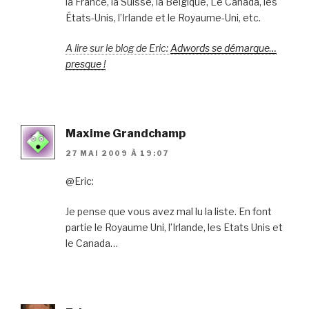
la France, la Suisse, la Belgique, Le Canada, les
États-Unis, l’Irlande et le Royaume-Uni, etc.
A lire sur le blog de Eric:
Adwords se démarque…
presque !
Maxime Grandchamp
27 MAI 2009 À 19:07
@Eric:
Je pense que vous avez mal lu la liste. En font
partie le Royaume Uni, l’Irlande, les Etats Unis et
le Canada…