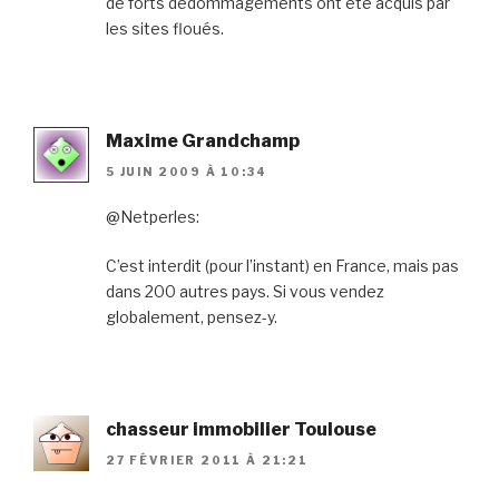
de forts dédommagements ont été acquis par
les sites floués.
Maxime Grandchamp
5 JUIN 2009 À 10:34
@Netperles:
C’est interdit (pour l’instant) en France, mais pas
dans 200 autres pays. Si vous vendez
globalement, pensez-y.
chasseur immobilier Toulouse
27 FÉVRIER 2011 À 21:21