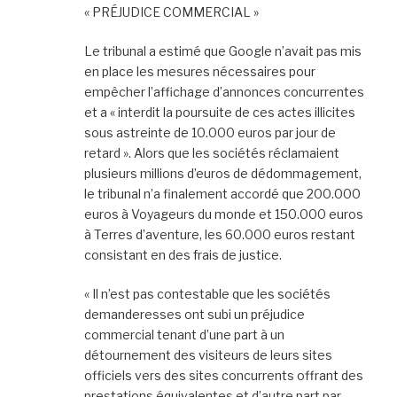
« PRÉJUDICE COMMERCIAL »
Le tribunal a estimé que Google n’avait pas mis
en place les mesures nécessaires pour
empêcher l’affichage d’annonces concurrentes
et a « interdit la poursuite de ces actes illicites
sous astreinte de 10.000 euros par jour de
retard ». Alors que les sociétés réclamaient
plusieurs millions d’euros de dédommagement,
le tribunal n’a finalement accordé que 200.000
euros à Voyageurs du monde et 150.000 euros
à Terres d’aventure, les 60.000 euros restant
consistant en des frais de justice.
« Il n’est pas contestable que les sociétés
demanderesses ont subi un préjudice
commercial tenant d’une part à un
détournement des visiteurs de leurs sites
officiels vers des sites concurrents offrant des
prestations équivalentes et d’autre part par