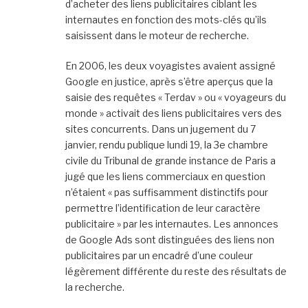
d’acheter des liens publicitaires ciblant les
internautes en fonction des mots-clés qu’ils
saisissent dans le moteur de recherche.
En 2006, les deux voyagistes avaient assigné
Google en justice, après s’être aperçus que la
saisie des requêtes « Terdav » ou « voyageurs du
monde » activait des liens publicitaires vers des
sites concurrents. Dans un jugement du 7
janvier, rendu publique lundi 19, la 3e chambre
civile du Tribunal de grande instance de Paris a
jugé que les liens commerciaux en question
n’étaient « pas suffisamment distinctifs pour
permettre l’identification de leur caractère
publicitaire » par les internautes. Les annonces
de Google Ads sont distinguées des liens non
publicitaires par un encadré d’une couleur
légèrement différente du reste des résultats de
la recherche.