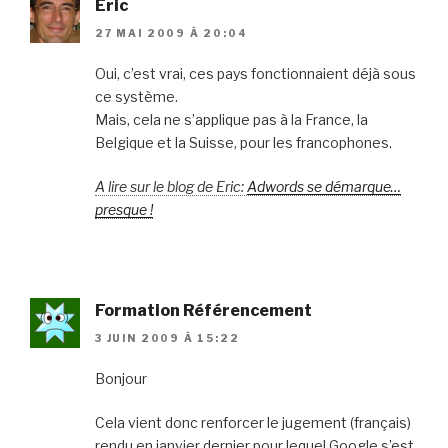
Eric
27 MAI 2009 À 20:04
Oui, c’est vrai, ces pays fonctionnaient déjà sous
ce système.
Mais, cela ne s’applique pas à la France, la
Belgique et la Suisse, pour les francophones.
A lire sur le blog de Eric:
Adwords se démarque…
presque !
Formation Référencement
3 JUIN 2009 À 15:22
Bonjour
Cela vient donc renforcer le jugement (français)
rendu en janvier dernier pour lequel Google s’est