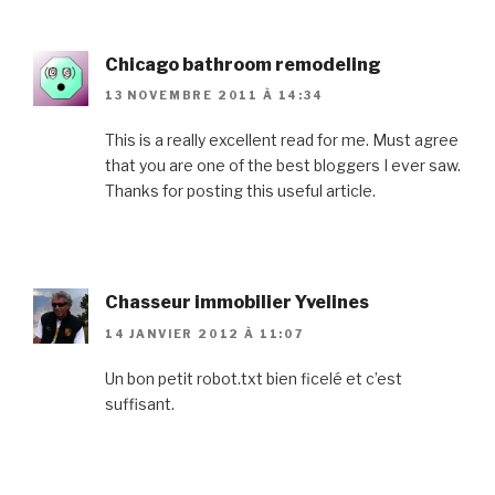
Chicago bathroom remodeling
13 NOVEMBRE 2011 À 14:34
This is a really excellent read for me. Must agree
that you are one of the best bloggers I ever saw.
Thanks for posting this useful article.
Chasseur immobilier Yvelines
14 JANVIER 2012 À 11:07
Un bon petit robot.txt bien ficelé et c’est
suffisant.