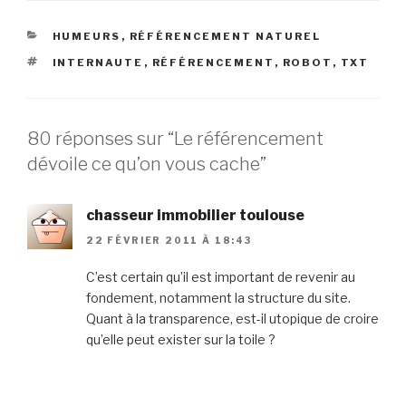
CATÉGORIES
HUMEURS
,
RÉFÉRENCEMENT NATUREL
ÉTIQUETTES
INTERNAUTE
,
RÉFÉRENCEMENT
,
ROBOT
,
TXT
80 réponses sur “Le référencement
dévoile ce qu’on vous cache”
chasseur immobilier toulouse
22 FÉVRIER 2011 À 18:43
C’est certain qu’il est important de revenir au
fondement, notamment la structure du site.
Quant à la transparence, est-il utopique de croire
qu’elle peut exister sur la toile ?