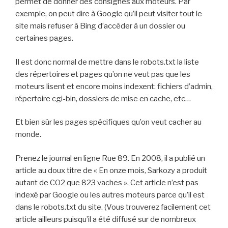
permet de donner des consignes aux moteurs. Par
exemple, on peut dire à Google qu’il peut visiter tout le
site mais refuser à Bing d’accéder à un dossier ou
certaines pages.
Il est donc normal de mettre dans le robots.txt la liste
des répertoires et pages qu’on ne veut pas que les
moteurs lisent et encore moins indexent: fichiers d’admin,
répertoire cgi-bin, dossiers de mise en cache, etc…
Et bien sûr les pages spécifiques qu’on veut cacher au
monde.
Prenez le journal en ligne Rue 89. En 2008, il a publié un
article au doux titre de « En onze mois, Sarkozy a produit
autant de CO2 que 823 vaches ». Cet article n’est pas
indexé par Google ou les autres moteurs parce qu’il est
dans le robots.txt du site. (Vous trouverez facilement cet
article ailleurs puisqu’il a été diffusé sur de nombreux