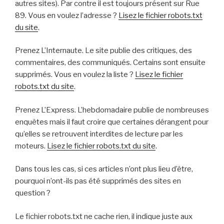
autres sites). Par contre il est toujours présent sur Rue
89. Vous en voulez l’adresse ?
Lisez le fichier robots.txt
du site
.
Prenez L’Internaute. Le site publie des critiques, des
commentaires, des communiqués. Certains sont ensuite
supprimés. Vous en voulez la liste ?
Lisez le fichier
robots.txt du site
.
Prenez L’Express. L’hebdomadaire publie de nombreuses
enquêtes mais il faut croire que certaines dérangent pour
qu’elles se retrouvent interdites de lecture par les
moteurs.
Lisez le fichier robots.txt du site
.
Dans tous les cas, si ces articles n’ont plus lieu d’être,
pourquoi n’ont-ils pas été supprimés des sites en
question ?
Le fichier robots.txt ne cache rien, il indique juste aux