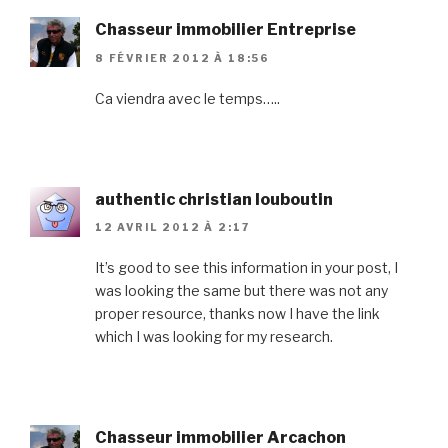
Chasseur immobilier Entreprise
8 FÉVRIER 2012 À 18:56
Ca viendra avec le temps…..
authentic christian louboutin
12 AVRIL 2012 À 2:17
It’s good to see this information in your post, I
was looking the same but there was not any
proper resource, thanks now I have the link
which I was looking for my research.
Chasseur immobilier Arcachon