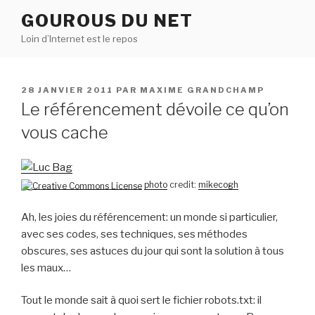
Aller
GOUROUS DU NET
au
Loin d’Internet est le repos
contenu
principal
PUBLIÉ
28 JANVIER 2011
PAR
MAXIME GRANDCHAMP
LE
Le référencement dévoile ce qu’on
vous cache
photo
credit:
mikecogh
Ah, les joies du référencement: un monde si particulier,
avec ses codes, ses techniques, ses méthodes
obscures, ses astuces du jour qui sont la solution à tous
les maux…
Tout le monde sait à quoi sert le fichier robots.txt: il