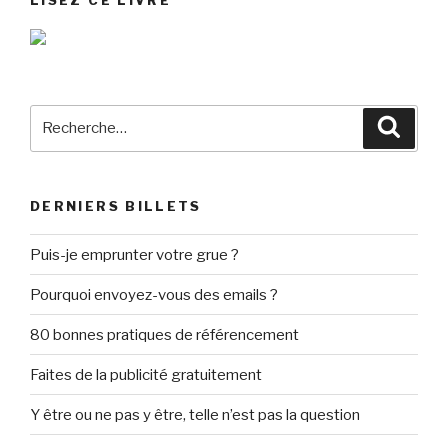
Recherche
Reche
pour
:
DERNIERS BILLETS
Puis-je emprunter votre grue ?
Pourquoi envoyez-vous des emails ?
80 bonnes pratiques de référencement
Faites de la publicité gratuitement
Y être ou ne pas y être, telle n’est pas la question