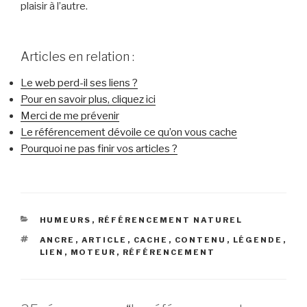
plaisir à l’autre.
Articles en relation :
Le web perd-il ses liens ?
Pour en savoir plus, cliquez ici
Merci de me prévenir
Le référencement dévoile ce qu’on vous cache
Pourquoi ne pas finir vos articles ?
CATÉGORIES
HUMEURS
,
RÉFÉRENCEMENT NATUREL
ÉTIQUETTES
ANCRE
,
ARTICLE
,
CACHE
,
CONTENU
,
LÉGENDE
,
LIEN
,
MOTEUR
,
RÉFÉRENCEMENT