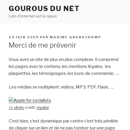
Aller
GOUROUS DU NET
au
Loin d’Internet est le repos
contenu
principal
PUBLIÉ
29 JUIN 2009
PAR
MAXIME GRANDCHAMP
LE
Merci de me prévenir
Vous avez un site de plus en plus complexe. Il comprend
les pages avec le contenu, les mentions légales, les
plaquettes, les témoignages, les bons de commande, …
Les médias se multiplient: vidéos, MP3, PDF, Flash, …
photo
credit:
myuibe
C’est bien, c’est dynamique par contre c’est très pénible
de cliquer sur un lien et de ne pas tomber sur une page