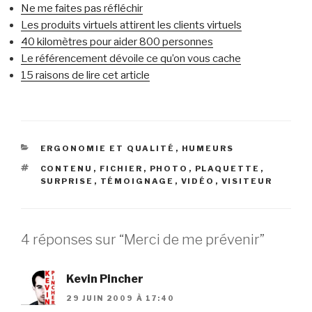
Ne me faites pas réfléchir
Les produits virtuels attirent les clients virtuels
40 kilomètres pour aider 800 personnes
Le référencement dévoile ce qu’on vous cache
15 raisons de lire cet article
CATÉGORIES
ERGONOMIE ET QUALITÉ
,
HUMEURS
ÉTIQUETTES
CONTENU
,
FICHIER
,
PHOTO
,
PLAQUETTE
,
SURPRISE
,
TÉMOIGNAGE
,
VIDÉO
,
VISITEUR
4 réponses sur “Merci de me prévenir”
Kevin Pincher
29 JUIN 2009 À 17:40