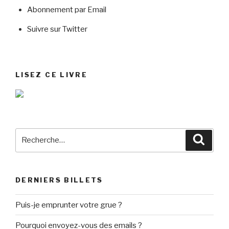
Abonnement par Email
Suivre sur Twitter
LISEZ CE LIVRE
Recherche
Reche
pour
:
DERNIERS BILLETS
Puis-je emprunter votre grue ?
Pourquoi envoyez-vous des emails ?