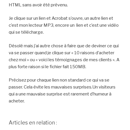
HTML sans avoir été prévenu.
Je clique sur un lien et Acrobat s’ouvre, un autre lien et
c’est mon lecteur MP3, encore un lien et c’est une vidéo
qui se télécharge.
Désolé mais j’ai autre chose à faire que de deviner ce qui
va se passer quand je clique sur « 10 raisons d’acheter
chez moi » ou « voici les témoignages de mes clients ». A
plus forte raison si le fichier fait 150MB.
Précisez pour chaque lien non standard ce qui va se
passer. Cela évite les mauvaises surprises.Un visiteurs
qui a une mauvaise surprise est rarement d’humeur à
acheter.
Articles en relation :