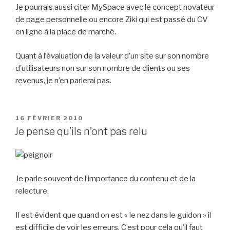
Je pourrais aussi citer MySpace avec le concept novateur
de page personnelle ou encore Ziki qui est passé du CV
en ligne à la place de marché.
Quant à l’évaluation de la valeur d’un site sur son nombre
d’utilisateurs non sur son nombre de clients ou ses
revenus, je n’en parlerai pas.
PUBLIÉ
16 FÉVRIER 2010
LE
Je pense qu’ils n’ont pas relu
Je parle souvent de l’importance du contenu et de la
relecture.
Il est évident que quand on est « le nez dans le guidon » il
est difficile de voir les erreurs. C’est pour cela qu’il faut