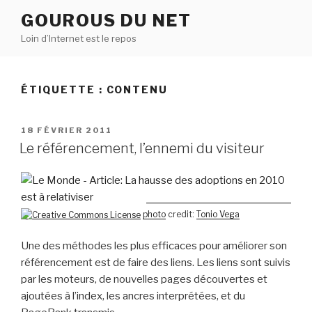
Aller
GOUROUS DU NET
au
Loin d’Internet est le repos
contenu
principal
ÉTIQUETTE :
CONTENU
PUBLIÉ
18 FÉVRIER 2011
LE
Le référencement, l’ennemi du visiteur
photo
credit:
Tonio Vega
Une des méthodes les plus efficaces pour améliorer son
référencement est de faire des liens. Les liens sont suivis
par les moteurs, de nouvelles pages découvertes et
ajoutées à l’index, les ancres interprétées, et du