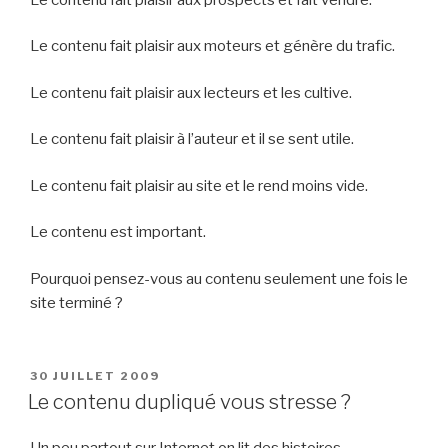
Le contenu fait plaisir aux moteurs et génère du trafic.
Le contenu fait plaisir aux lecteurs et les cultive.
Le contenu fait plaisir à l’auteur et il se sent utile.
Le contenu fait plaisir au site et le rend moins vide.
Le contenu est important.
Pourquoi pensez-vous au contenu seulement une fois le
site terminé ?
PUBLIÉ
30 JUILLET 2009
LE
Le contenu dupliqué vous stresse ?
Un peu partout sur Internet on lit des histoires