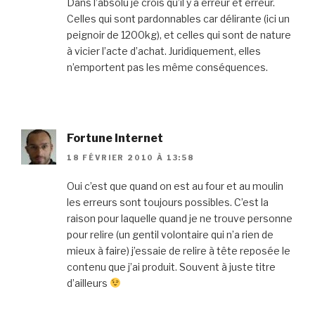
Dans l’absolu je crois qu’il y a erreur et erreur.
Celles qui sont pardonnables car délirante (ici un
peignoir de 1200kg), et celles qui sont de nature
à vicier l’acte d’achat. Juridiquement, elles
n’emportent pas les même conséquences.
Fortune Internet
18 FÉVRIER 2010 À 13:58
Oui c’est que quand on est au four et au moulin
les erreurs sont toujours possibles. C’est la
raison pour laquelle quand je ne trouve personne
pour relire (un gentil volontaire qui n’a rien de
mieux à faire) j’essaie de relire à tête reposée le
contenu que j’ai produit. Souvent à juste titre
d’ailleurs