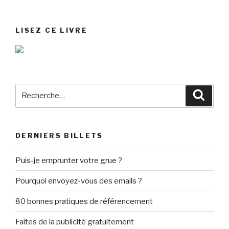
LISEZ CE LIVRE
Recherche
Reche
pour
:
DERNIERS BILLETS
Puis-je emprunter votre grue ?
Pourquoi envoyez-vous des emails ?
80 bonnes pratiques de référencement
Faites de la publicité gratuitement