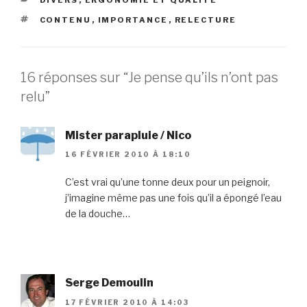
ÉTIQUETTES
CONTENU
,
IMPORTANCE
,
RELECTURE
16 réponses sur “Je pense qu’ils n’ont pas
relu”
Mister parapluie / Nico
16 FÉVRIER 2010 À 18:10
C’est vrai qu’une tonne deux pour un peignoir,
j’imagine même pas une fois qu’il a épongé l’eau
de la douche…
Serge Demoulin
17 FÉVRIER 2010 À 14:03