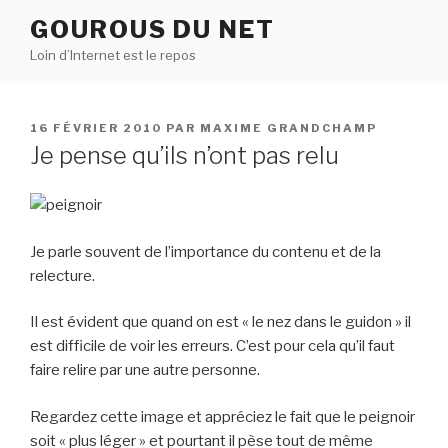
Aller
GOUROUS DU NET
au
Loin d’Internet est le repos
contenu
principal
PUBLIÉ
16 FÉVRIER 2010
PAR
MAXIME GRANDCHAMP
LE
Je pense qu’ils n’ont pas relu
Je parle souvent de l’importance du contenu et de la
relecture.
Il est évident que quand on est « le nez dans le guidon » il
est difficile de voir les erreurs. C’est pour cela qu’il faut
faire relire par une autre personne.
Regardez cette image et appréciez le fait que le peignoir
soit « plus léger » et pourtant il pèse tout de même