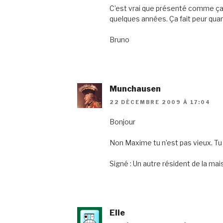
C’est vrai que présenté comme ça,
quelques années. Ça fait peur q
Bruno
Munchausen
22 DÉCEMBRE 2009 À 17:04
Bonjour
Non Maxime tu n’est pas vieux. Tu a
Signé : Un autre résident de la mai
Elie