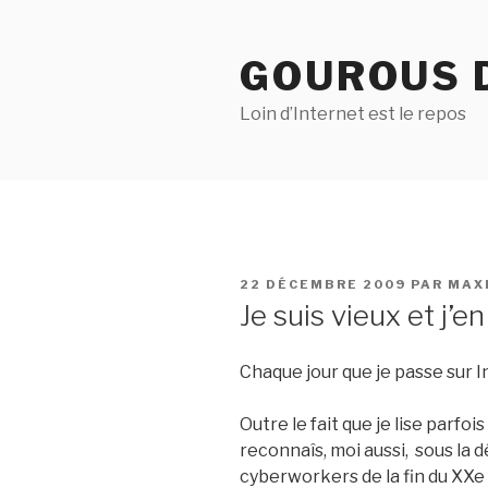
Aller
au
GOUROUS 
contenu
principal
Loin d’Internet est le repos
PUBLIÉ
22 DÉCEMBRE 2009
PAR
MAX
LE
Je suis vieux et j’en
Chaque jour que je passe sur I
Outre le fait que je lise parfois
reconnaîs, moi aussi, sous la
cyberworkers de la fin du XXe 