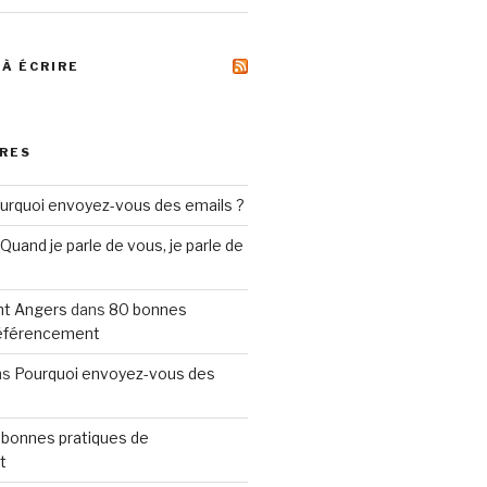
 À ÉCRIRE
RES
urquoi envoyez-vous des emails ?
Quand je parle de vous, je parle de
t Angers
dans
80 bonnes
référencement
ns
Pourquoi envoyez-vous des
 bonnes pratiques de
t