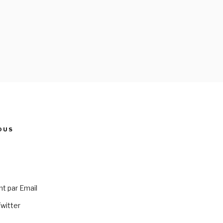
OUS
 par Email
Twitter