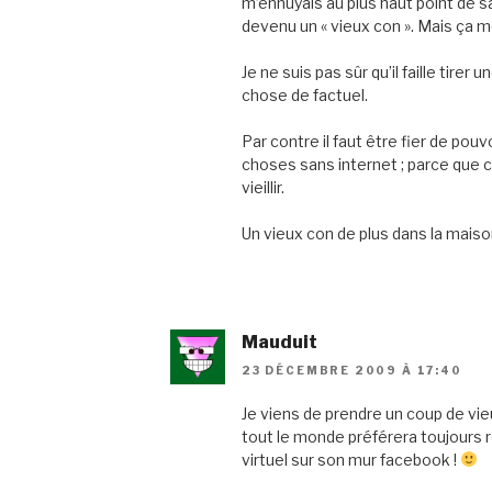
m’ennuyais au plus haut point de sav
devenu un « vieux con ». Mais ça 
Je ne suis pas sûr qu’il faille tire
chose de factuel.
Par contre il faut être fier de pou
choses sans internet ; parce que c
vieillir.
Un vieux con de plus dans la maison
Mauduit
23 DÉCEMBRE 2009 À 17:40
Je viens de prendre un coup de vieu
tout le monde préférera toujours r
virtuel sur son mur facebook !