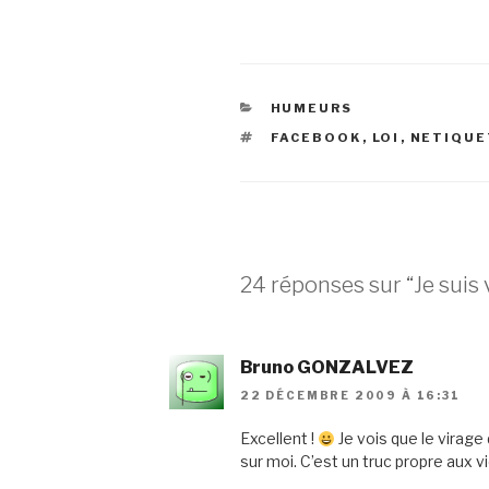
CATÉGORIES
HUMEURS
ÉTIQUETTES
FACEBOOK
,
LOI
,
NETIQUE
24 réponses sur “Je suis v
Bruno GONZALVEZ
22 DÉCEMBRE 2009 À 16:31
Excellent !
Je vois que le virage
sur moi. C’est un truc propre aux v