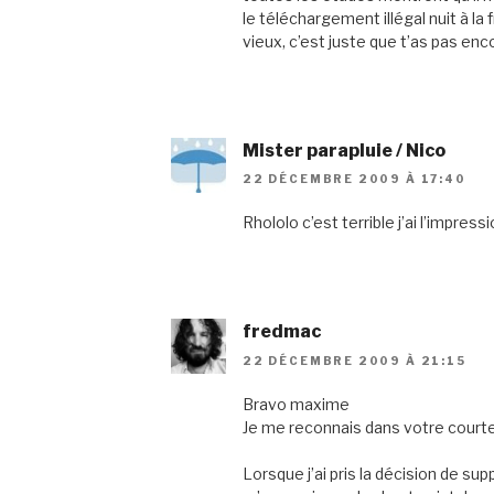
le téléchargement illégal nuit à la
vieux, c’est juste que t’as pas en
Mister parapluie / Nico
22 DÉCEMBRE 2009 À 17:40
Rhololo c’est terrible j’ai l’impres
fredmac
22 DÉCEMBRE 2009 À 21:15
Bravo maxime
Je me reconnais dans votre courte
Lorsque j’ai pris la décision de s