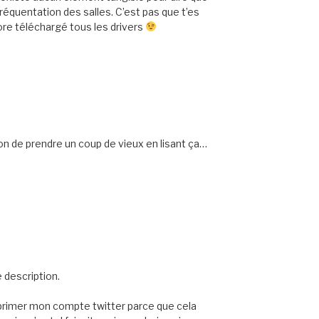
 fréquentation des salles. C’est pas que t’es
core téléchargé tous les drivers
sion de prendre un coup de vieux en lisant ça…
 description.
upprimer mon compte twitter parce que cela