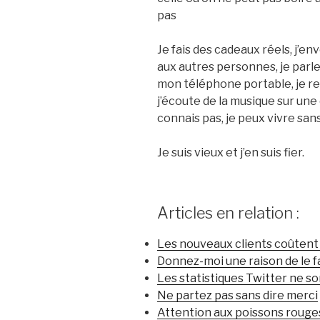
pas
Je fais des cadeaux réels, j’en
aux autres personnes, je parle 
mon téléphone portable, je re
j’écoute de la musique sur une
connais pas, je peux vivre san
Je suis vieux et j’en suis fier.
Articles en relation :
Les nouveaux clients coûtent
Donnez-moi une raison de le f
Les statistiques Twitter ne so
Ne partez pas sans dire merci
Attention aux poissons rouge