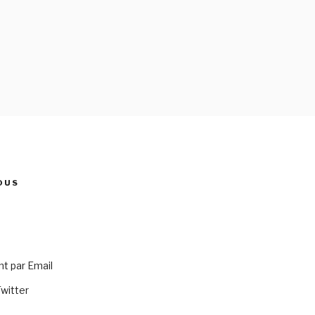
OUS
 par Email
Twitter