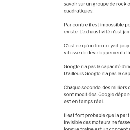
savoir sur un groupe de rock o
quadratiques.
Par contre il est impossible p
existe. L’exhaustivité n’est j
C’est ce qu’on l’on croyait jus
vitesse de développement d’Int
Google n’a pas la capacité d’i
D’ailleurs Google n’a pas la c
Chaque seconde, des milliers 
sont modifiées. Google dépen
est en temps réel.
Il est fort probable que la par
invisible des moteurs ne fass
longue traîne est un concept 