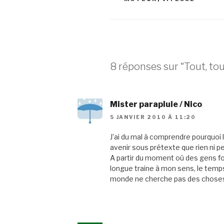
8 réponses sur “Tout, tou
Mister parapluie / Nico
5 JANVIER 2010 À 11:20
J’ai du mal à comprendre pourquoi 
avenir sous prétexte que rien ni 
A partir du moment où des gens fon
longue traine à mon sens, le temps 
monde ne cherche pas des choses