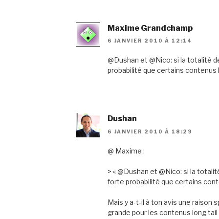
Maxime Grandchamp
6 JANVIER 2010 À 12:14
@Dushan et @Nico: si la totalité de
probabilité que certains contenus 
Dushan
6 JANVIER 2010 À 18:29
@ Maxime :
> « @Dushan et @Nico: si la totalit
forte probabilité que certains cont
Mais y a-t-il à ton avis une raison 
grande pour les contenus long tail