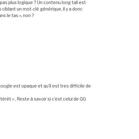
 pas plus logique ? Un contenu long tail est
ciblant un mot-clé générique, il y a donc
ns le tas », non ?
gle est opaque et qu’il est tres difficile de
érêt » . Reste à savoir si c’est celui de GG