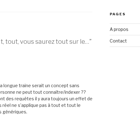
PAGES
A propos
t, tout, vous saurez tout sur le…”
Contact
la longue traine serait un concept sans
personne ne peut tout connaître/indexer ??
t des requêtes il y aura toujours un effet de
réel ne s’applique pas à tout et tout le
 génériques.