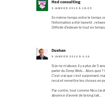
Hed consulting
5 JANVIER 2010 À 18:09
En même temps entre le temps où 
l’information a été tweeté , retwee
Difficile d’indexer le tout en temps
Dushan
6 JANVIER 2010 À 0:16
Si je ne m’abuse, il y a plus de 5 an
parler du Deep Web… Alors quoi ? 
C’est vrai que c’est surprenant, mai
recul et remettre les choses en p
Par contre, tout comme Nico j’ai d
absence d’avenir de la long tail…