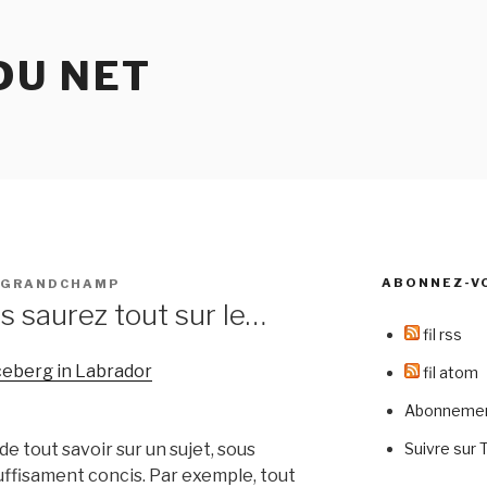
DU NET
ABONNEZ-V
 GRANDCHAMP
us saurez tout sur le…
fil rss
fil atom
Abonnement
Suivre sur 
de tout savoir sur un sujet, sous
uffisament concis. Par exemple, tout