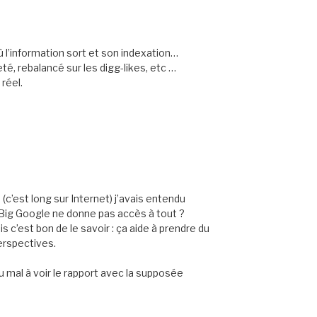
l’information sort et son indexation…
té, rebalancé sur les digg-likes, etc …
 réel.
s (c’est long sur Internet) j’avais entendu
Big Google ne donne pas accès à tout ?
s c’est bon de le savoir : ça aide à prendre du
erspectives.
u mal à voir le rapport avec la supposée