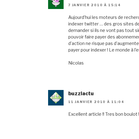
7 JANVIER 2010 À 15:14
Aujourd’hui les moteurs de recher
indexer twitter … des gros sites
demander si ils ne vont pas tout s
pouvoir faire payer des abonnement
d’action ne risque pas d’augmente
payer pour indexer ! Le monde à l’
Nicolas
buzziactu
11 JANVIER 2010 À 11:04
Excellent article !! Tres bon boulot 