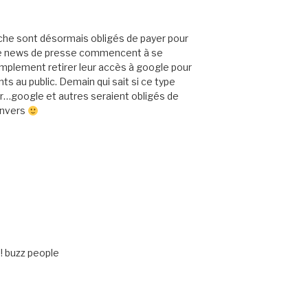
che sont désormais obligés de payer pour
 de news de presse commencent à se
implement retirer leur accès à google pour
s au public. Demain qui sait si ce type
r…google et autres seraient obligés de
envers
!! buzz people