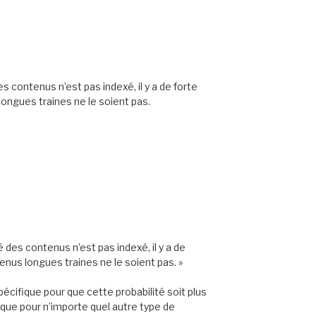
s contenus n’est pas indexé, il y a de forte
longues traines ne le soient pas.
é des contenus n’est pas indexé, il y a de
enus longues traines ne le soient pas. »
spécifique pour que cette probabilité soit plus
 que pour n’importe quel autre type de