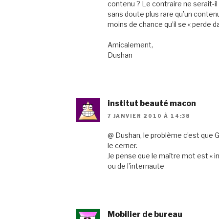
contenu ? Le contraire ne serait-il
sans doute plus rare qu’un contenu 
moins de chance qu’il se « perde da
Amicalement,
Dushan
institut beauté macon
7 JANVIER 2010 À 14:38
@ Dushan, le problème c’est que Goo
le cerner.
Je pense que le maître mot est « int
ou de l’internaute
Mobilier de bureau