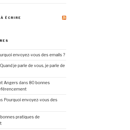
 À ÉCRIRE
RES
urquoi envoyez-vous des emails ?
Quand je parle de vous, je parle de
t Angers
dans
80 bonnes
référencement
ns
Pourquoi envoyez-vous des
 bonnes pratiques de
t