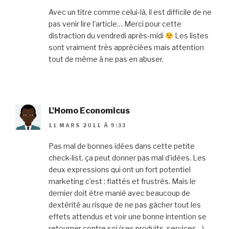
Avec un titre comme celui-là, il est difficile de ne
pas venir lire l’article… Merci pour cette
distraction du vendredi après-midi
Les listes
sont vraiment très appréciées mais attention
tout de même à ne pas en abuser.
L'Homo Economicus
11 MARS 2011 À 9:33
Pas mal de bonnes idées dans cette petite
check-list. ça peut donner pas mal d’idées. Les
deux expressions qui ont un fort potentiel
marketing c’est : flattés et frustrés. Mais le
dernier doit être manié avec beaucoup de
dextérité au risque de ne pas gâcher tout les
effets attendus et voir une bonne intention se
retourner contre soi (ses produits, services…)