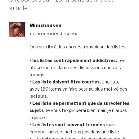
article”
Munchausen
11 JUIN 2009 À 14:26
Oui mais il y à des choses à savoir sur les listes :
• les listes sont rapidement addictives.
J’en
utilise même dans mes discussions dans les
forums.
• Les liste doivent être courtes.
Une liste
avec 150 items va faire peur au plus motivé des
lecteurs.
• Les liste ne permettent que de survoler les
sujets
. Je vous l’expliquerai bien mais je n’ai pas
la place.
• Les listes sont souvent fermées
mais
comme l’univers ne tiens pas dans une liste
• …
je fini souvent mes liste avec des points de