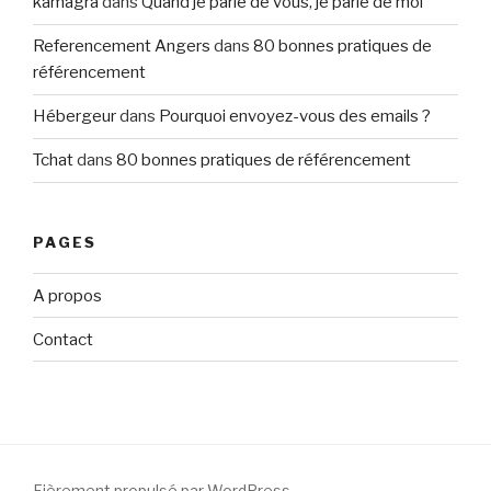
kamagra
dans
Quand je parle de vous, je parle de moi
Referencement Angers
dans
80 bonnes pratiques de
référencement
Hébergeur
dans
Pourquoi envoyez-vous des emails ?
Tchat
dans
80 bonnes pratiques de référencement
PAGES
A propos
Contact
Fièrement propulsé par WordPress