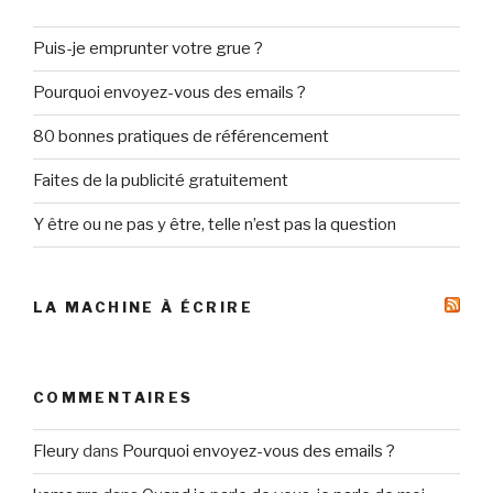
Puis-je emprunter votre grue ?
Pourquoi envoyez-vous des emails ?
80 bonnes pratiques de référencement
Faites de la publicité gratuitement
Y être ou ne pas y être, telle n’est pas la question
LA MACHINE À ÉCRIRE
COMMENTAIRES
Fleury
dans
Pourquoi envoyez-vous des emails ?