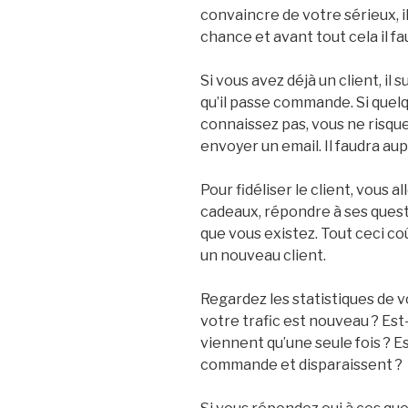
convaincre de votre sérieux, i
chance et avant tout cela il fa
Si vous avez déjà un client, il 
qu’il passe commande. Si quelqu
connaissez pas, vous ne risqu
envoyer un email. Il faudra aup
Pour fidéliser le client, vous a
cadeaux, répondre à ses questi
que vous existez. Tout ceci c
un nouveau client.
Regardez les statistiques de v
votre trafic est nouveau ? Est-
viennent qu’une seule fois ? E
commande et disparaissent ?