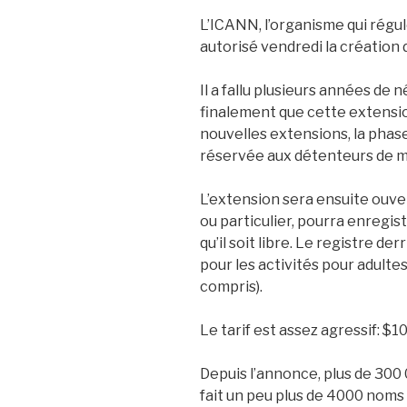
L’ICANN, l’organisme qui régu
autorisé vendredi la création 
Il a fallu plusieurs années de 
finalement que cette extensi
nouvelles extensions, la phase
réservée aux détenteurs de m
L’extension sera ensuite ouve
ou particulier, pourra enregis
qu’il soit libre. Le registre de
pour les activités pour adulte
compris).
Le tarif est assez agressif: $1
Depuis l’annonce, plus de 300
fait un peu plus de 4000 noms