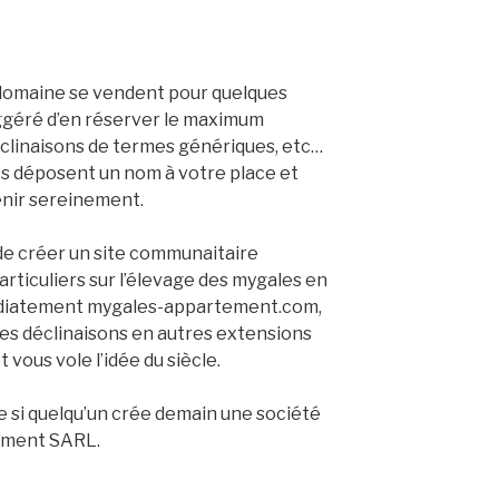
domaine se vendent pour quelques
uggéré d’en réserver le maximum
clinaisons de termes génériques, etc…
ts déposent un nom à votre place et
enir sereinement.
 de créer un site communaitaire
rticuliers sur l’élevage des mygales en
diatement mygales-appartement.com,
s déclinaisons en autres extensions
 vous vole l’idée du siècle.
 si quelqu’un crée demain une société
tement SARL.