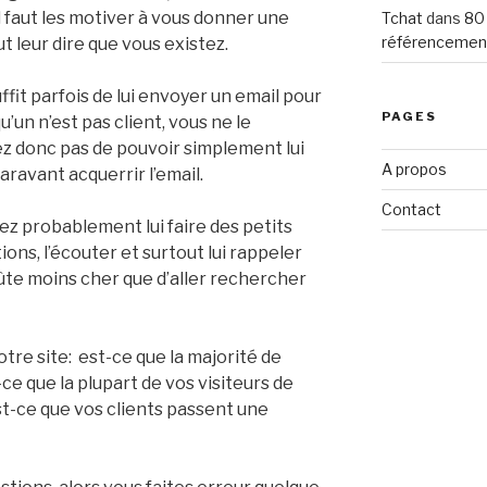
l faut les motiver à vous donner une
Tchat
dans
80
référencemen
ut leur dire que vous existez.
suffit parfois de lui envoyer un email pour
PAGES
’un n’est pas client, vous ne le
ez donc pas de pouvoir simplement lui
A propos
aravant acquerrir l’email.
Contact
llez probablement lui faire des petits
ons, l’écouter et surtout lui rappeler
oûte moins cher que d’aller rechercher
otre site: est-ce que la majorité de
ce que la plupart de vos visiteurs de
st-ce que vos clients passent une