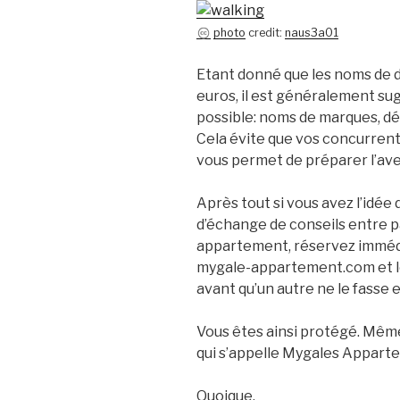
photo
credit:
naus3a01
Etant donné que les noms de 
euros, il est généralement s
possible: noms de marques, dé
Cela évite que vos concurren
vous permet de préparer l’av
Après tout si vous avez l’idée
d’échange de conseils entre pa
appartement, réservez immé
mygale-appartement.com et le
avant qu’un autre ne le fasse et
Vous êtes ainsi protégé. Même
qui s’appelle Mygales Appar
Quoique.