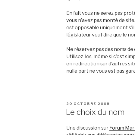
En fait vous ne serez pas pro
vous n’avez pas monté de site.
est opposable uniquement s’il e
législateur veut dire que le no
Ne réservez pas des noms de 
Utilisez-les, même si c’est si
en redirection sur d’autres si
nulle part ne vous est pas gara
PUBLIÉ
20 OCTOBRE 2009
LE
Le choix du nom
Une discussion sur
Forum Mar