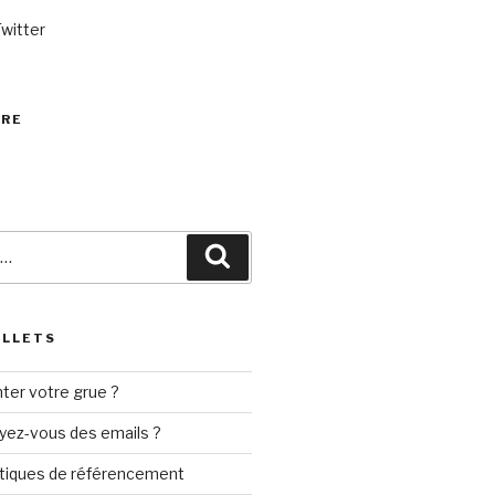
Twitter
VRE
Recherche
ILLETS
ter votre grue ?
yez-vous des emails ?
tiques de référencement