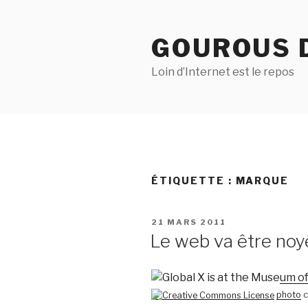
Aller
au
GOUROUS 
contenu
principal
Loin d’Internet est le repos
ÉTIQUETTE :
MARQUE
PUBLIÉ
21 MARS 2011
LE
Le web va être noy
photo
c