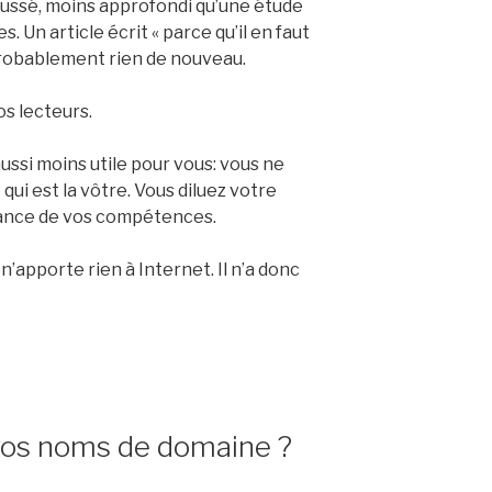
oussé, moins approfondi qu’une étude
. Un article écrit « parce qu’il en faut
probablement rien de nouveau.
os lecteurs.
 aussi moins utile pour vous: vous ne
 qui est la vôtre. Vous diluez votre
sance de vos compétences.
n’apporte rien à Internet. Il n’a donc
vos noms de domaine ?