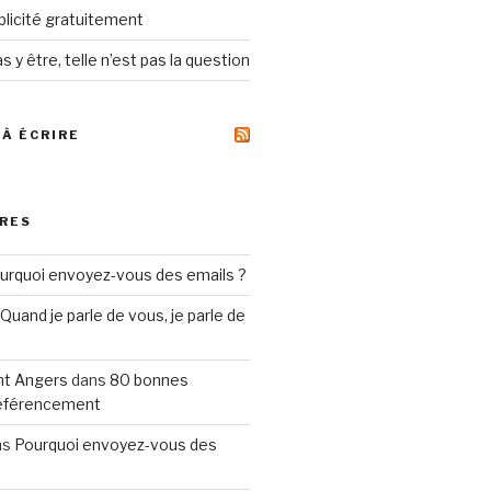
ublicité gratuitement
s y être, telle n’est pas la question
 À ÉCRIRE
RES
urquoi envoyez-vous des emails ?
Quand je parle de vous, je parle de
t Angers
dans
80 bonnes
référencement
ns
Pourquoi envoyez-vous des