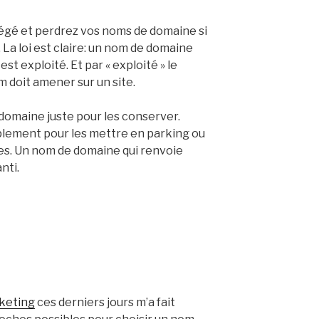
tégé et perdrez vos noms de domaine si
 La loi est claire: un nom de domaine
st exploité. Et par « exploité » le
m doit amener sur un site.
domaine juste pour les conserver.
mplement pour les mettre en parking ou
tes. Un nom de domaine qui renvoie
nti.
keting
ces derniers jours m’a fait