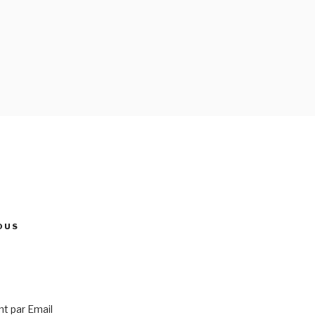
OUS
 par Email