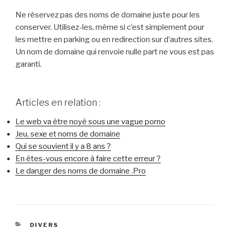
Ne réservez pas des noms de domaine juste pour les
conserver. Utilisez-les, même si c’est simplement pour
les mettre en parking ou en redirection sur d’autres sites.
Un nom de domaine qui renvoie nulle part ne vous est pas
garanti.
Articles en relation :
Le web va être noyé sous une vague porno
Jeu, sexe et noms de domaine
Qui se souvient il y a 8 ans ?
En êtes-vous encore à faire cette erreur ?
Le danger des noms de domaine .Pro
CATÉGORIES
DIVERS