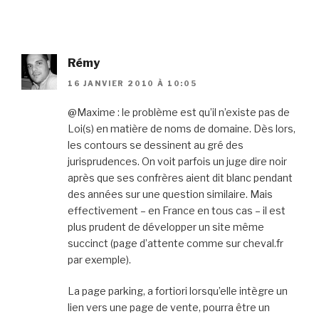
Rémy
16 JANVIER 2010 À 10:05
@Maxime : le problème est qu’il n’existe pas de
Loi(s) en matière de noms de domaine. Dès lors,
les contours se dessinent au gré des
jurisprudences. On voit parfois un juge dire noir
après que ses confrères aient dit blanc pendant
des années sur une question similaire. Mais
effectivement – en France en tous cas – il est
plus prudent de développer un site même
succinct (page d’attente comme sur cheval.fr
par exemple).
La page parking, a fortiori lorsqu’elle intègre un
lien vers une page de vente, pourra être un