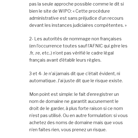
pas la seule approche possible comme le dit si
bien le site de WIPO: « Cette procédure
administrative est sans préjudice d’un recours
devant les instances judiciaires compétentes. »
2- Les autorités de nommage non françaises
(en l’occurrence toutes sauf l’AFNIC qui gère les
.fr, .re, etc..) n’ont pas vérifié le cadre légal
français avant d’établir leurs règles.
3 et 4- Je n’ai jamais dit que c’était évident, ni
automatique. J’ai juste dit que le risque existe.
Mon point est simple: le fait d’enregistrer un
nom de domaine ne garantit aucunement le
droit de le garder, à plus forte raison si ce nom
n’est pas utilisé. Ou en autre formulation: si vous
achetez des noms de domaine mais que vous
n’en faites rien, vous prenez un risque.