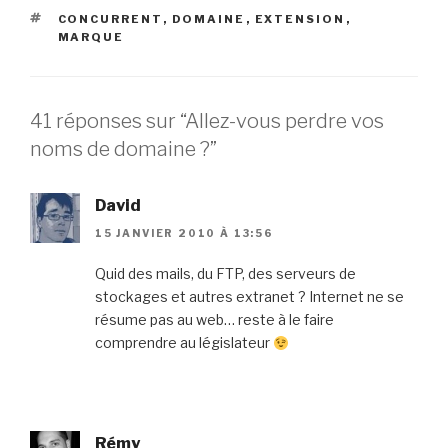
ÉTIQUETTES
CONCURRENT
,
DOMAINE
,
EXTENSION
,
MARQUE
41 réponses sur “Allez-vous perdre vos
noms de domaine ?”
David
15 JANVIER 2010 À 13:56
Quid des mails, du FTP, des serveurs de
stockages et autres extranet ? Internet ne se
résume pas au web… reste à le faire
comprendre au législateur
Rémy