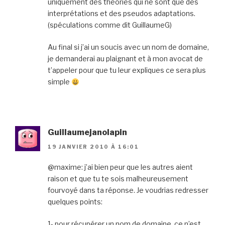
uniquement des théories qui ne sont que des
interprétations et des pseudos adaptations.
(spéculations comme dit GuillaumeG)
Au final si j’ai un soucis avec un nom de domaine,
je demanderai au plaignant et à mon avocat de
t’appeler pour que tu leur expliques ce sera plus
simple
Guillaumejanolapin
19 JANVIER 2010 À 16:01
@maxime: j’ai bien peur que les autres aient
raison et que tu te sois malheureusement
fourvoyé dans ta réponse. Je voudrias redresser
quelques points:
1- pour récupérer un nom de domaine, ce n’est