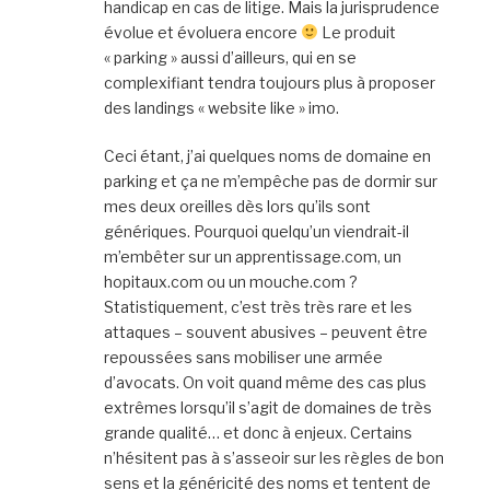
handicap en cas de litige. Mais la jurisprudence
évolue et évoluera encore
Le produit
« parking » aussi d’ailleurs, qui en se
complexifiant tendra toujours plus à proposer
des landings « website like » imo.
Ceci étant, j’ai quelques noms de domaine en
parking et ça ne m’empêche pas de dormir sur
mes deux oreilles dès lors qu’ils sont
génériques. Pourquoi quelqu’un viendrait-il
m’embêter sur un apprentissage.com, un
hopitaux.com ou un mouche.com ?
Statistiquement, c’est très très rare et les
attaques – souvent abusives – peuvent être
repoussées sans mobiliser une armée
d’avocats. On voit quand même des cas plus
extrêmes lorsqu’il s’agit de domaines de très
grande qualité… et donc à enjeux. Certains
n’hésitent pas à s’asseoir sur les règles de bon
sens et la généricité des noms et tentent de