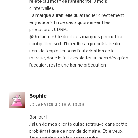
rejeté (au motif de l’antériorité, 3 mois
d’intervalle).
La marque aurait-elle du attaquer directement
en justice ? En ce cas à quoi servent les
procédures UDRP…
@GuillaumeG: le droit des marques permettra
quoi qu’il en soit d’interdire au propriétaire du
nom de l’exploiter sans l’autorisation de la
marque, donc le fait d’exploiter un nom dès qu’on
l’acquiert reste une bonne précaution
Sophie
19 JANVIER 2010 À 15:58
Bonjour !
J’ai un de mes clients qui se retrouve dans cette
problématique de nom de domaine. Et je veux