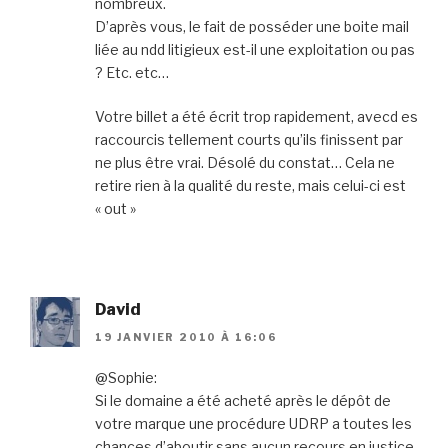
nombreux.
D’après vous, le fait de posséder une boite mail
liée au ndd litigieux est-il une exploitation ou pas
? Etc. etc…
Votre billet a été écrit trop rapidement, avecd es
raccourcis tellement courts qu’ils finissent par
ne plus être vrai. Désolé du constat… Cela ne
retire rien à la qualité du reste, mais celui-ci est
« out »
David
19 JANVIER 2010 À 16:06
@Sophie:
Si le domaine a été acheté après le dépôt de
votre marque une procédure UDRP a toutes les
chances d’aboutir sans aucun recours en justice,