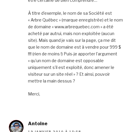
être certaine de bien comprendre…
À titre d’exemple, le nom de sa Société est
« Arbre Québec » (marque enregistrée) et le nom
de domaine « www.arbrequebec.com » a été
acheté par autrui, mais non exploitée (aucun
site). Mais quand je vais sur la page, ça me dit
que le nom de domaine est à vendre pour 999 $
!!!! (rien de moins !) Puis-je apporter l’argument
« qu’un nom de domaine est opposable
uniquement s’il est exploité, donc amener le
visiteur sur un site réel » ? Et ainsi, pouvoir
mettre la main dessus ?
Merci,
Antoine
19 JANVIER 2010 À 15:58