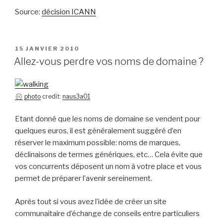
Source:
décision ICANN
PUBLIÉ
15 JANVIER 2010
LE
Allez-vous perdre vos noms de domaine ?
photo
credit:
naus3a01
Etant donné que les noms de domaine se vendent pour
quelques euros, il est généralement suggéré d’en
réserver le maximum possible: noms de marques,
déclinaisons de termes génériques, etc… Cela évite que
vos concurrents déposent un nom à votre place et vous
permet de préparer l’avenir sereinement.
Après tout si vous avez l’idée de créer un site
communaitaire d’échange de conseils entre particuliers