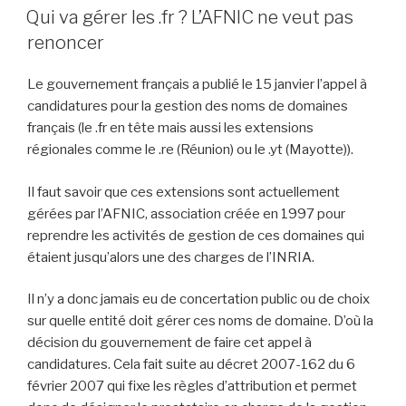
LE
Qui va gérer les .fr ? L’AFNIC ne veut pas
renoncer
Le gouvernement français a publié le 15 janvier l’appel à
candidatures pour la gestion des noms de domaines
français (le .fr en tête mais aussi les extensions
régionales comme le .re (Réunion) ou le .yt (Mayotte)).
Il faut savoir que ces extensions sont actuellement
gérées par l’AFNIC, association créée en 1997 pour
reprendre les activités de gestion de ces domaines qui
étaient jusqu’alors une des charges de l’INRIA.
Il n’y a donc jamais eu de concertation public ou de choix
sur quelle entité doit gérer ces noms de domaine. D’où la
décision du gouvernement de faire cet appel à
candidatures. Cela fait suite au décret 2007-162 du 6
février 2007 qui fixe les règles d’attribution et permet