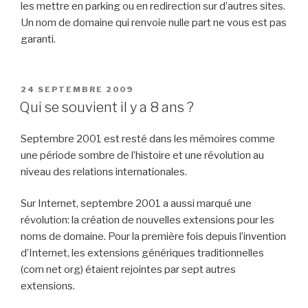
les mettre en parking ou en redirection sur d’autres sites.
Un nom de domaine qui renvoie nulle part ne vous est pas
garanti.
PUBLIÉ
24 SEPTEMBRE 2009
LE
Qui se souvient il y a 8 ans ?
Septembre 2001 est resté dans les mémoires comme
une période sombre de l’histoire et une révolution au
niveau des relations internationales.
Sur Internet, septembre 2001 a aussi marqué une
révolution: la création de nouvelles extensions pour les
noms de domaine. Pour la première fois depuis l’invention
d’Internet, les extensions génériques traditionnelles
(com net org) étaient rejointes par sept autres
extensions.