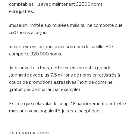
comptables, …) avec maintenant 32500 noms
enregistrés.
.museum: limitée aux musées mais qui ne comporte que
530 noms à ce jour.
.name: extension pour avoir son nom de famille. Elle
comporte 320 000 noms.
.info: ouverte à tous, cette extension est la grande
gagnante avec plus 7.5 millions de noms enregistrés à
coups de promotions agressives (nom de domaine
gratuit pendant un an par exemple)
Est-ce que cela valait le coup ? Financièrement peut-être
mais au niveau popularité, je reste sceptique…
PUBLIÉ
25 FÉVRIER 2009