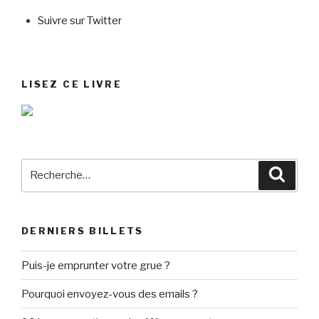
Suivre sur Twitter
LISEZ CE LIVRE
Recherche
Reche
pour
:
DERNIERS BILLETS
Puis-je emprunter votre grue ?
Pourquoi envoyez-vous des emails ?