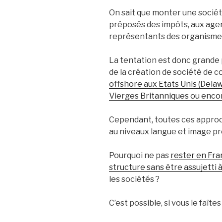
On sait que monter une sociét
préposés des impôts, aux age
représentants des organismes
La tentation est donc grande p
de la création de société de 
offshore aux Etats Unis (Delaw
Vierges Britanniques ou enco
Cependant, toutes ces approc
au niveaux langue et image pr
Pourquoi ne pas
rester en Fra
structure sans être assujetti à
les sociétés ?
C’est possible, si vous le faîtes