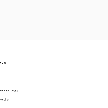
OUS
 par Email
Twitter