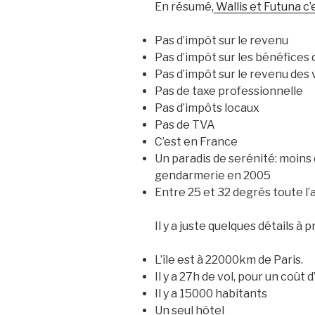
En résumé,
Wallis et Futuna c’
Pas d’impôt sur le revenu
Pas d’impôt sur les bénéfices 
Pas d’impôt sur le revenu des 
Pas de taxe professionnelle
Pas d’impôts locaux
Pas de TVA
C’est en France
Un paradis de serénité: moins 
gendarmerie en 2005
Entre 25 et 32 degrés toute l
Il y a juste quelques détails à
L’île est à 22000km de Paris.
Il y a 27h de vol, pour un coût
Il y a 15000 habitants
Un seul hôtel