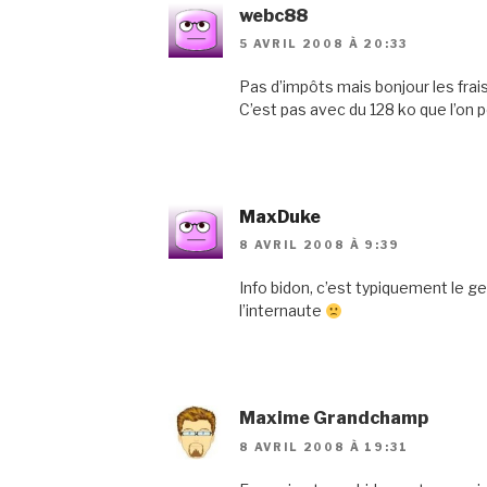
webc88
5 AVRIL 2008 À 20:33
Pas d’impôts mais bonjour les frai
C’est pas avec du 128 ko que l’on p
MaxDuke
8 AVRIL 2008 À 9:39
Info bidon, c’est typiquement le ge
l’internaute
Maxime Grandchamp
8 AVRIL 2008 À 19:31