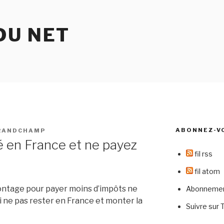
DU NET
ABONNEZ-V
RANDCHAMP
 en France et ne payez
fil rss
fil atom
montage pour payer moins d’impôts ne
Abonnement
i ne pas rester en France et monter la
Suivre sur 