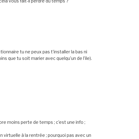
cela vous fait-il perdre du temps ?
ionnaire tu ne peux pas t’installer la bas ni
ns que tu soit marier avec quelqu’un de l’ile).
ore moins perte de temps ; c’est une info ;
n virtuelle à la rentrée ; pourquoi pas avec un