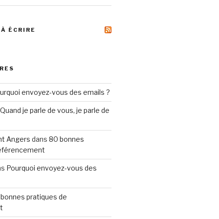
 À ÉCRIRE
RES
urquoi envoyez-vous des emails ?
Quand je parle de vous, je parle de
t Angers
dans
80 bonnes
référencement
ns
Pourquoi envoyez-vous des
 bonnes pratiques de
t