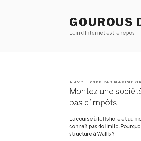
Aller
au
GOUROUS 
contenu
principal
Loin d’Internet est le repos
PUBLIÉ
4 AVRIL 2008
PAR
MAXIME G
LE
Montez une société
pas d’impôts
La course à l’offshore et au 
connaît pas de limite. Pourquo
structure à Wallis ?