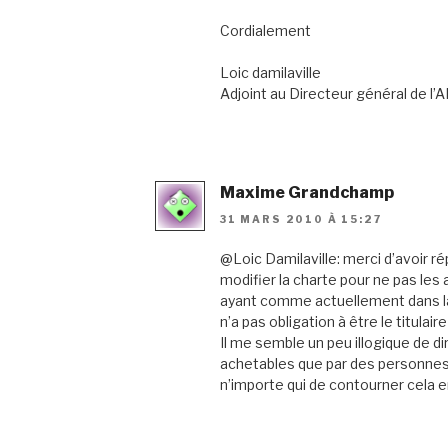
Cordialement
Loic damilaville
Adjoint au Directeur général de l’
Maxime Grandchamp
31 MARS 2010 À 15:27
@Loic Damilaville: merci d’avoir ré
modifier la charte pour ne pas les
ayant comme actuellement dans la c
n’a pas obligation à être le titulaire
Il me semble un peu illogique de d
achetables que par des personnes 
n’importe qui de contourner cela e