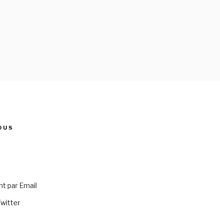
OUS
 par Email
Twitter