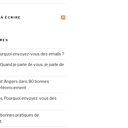
 À ÉCRIRE
RES
urquoi envoyez-vous des emails ?
Quand je parle de vous, je parle de
t Angers
dans
80 bonnes
référencement
ns
Pourquoi envoyez-vous des
 bonnes pratiques de
t