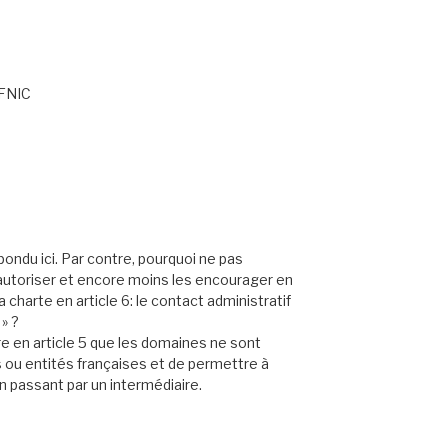
AFNIC
pondu ici. Par contre, pourquoi ne pas
 autoriser et encore moins les encourager en
harte en article 6: le contact administratif
 » ?
ire en article 5 que les domaines ne sont
ou entités françaises et de permettre à
n passant par un intermédiaire.