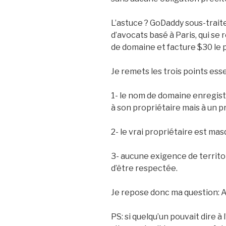
L’astuce ? GoDaddy sous-trai
d’avocats basé à Paris, qui se
de domaine et facture $30 le p
Je remets les trois points esse
1- le nom de domaine enregistr
à son propriétaire mais à un 
2- le vrai propriétaire est mas
3- aucune exigence de territor
d’être respectée.
Je repose donc ma question: A
PS: si quelqu’un pouvait dire à