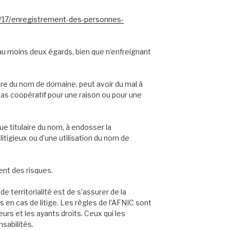
es/17/enregistrement-des-personnes-
au moins deux égards, bien que n’enfreignant
tulaire du nom de domaine, peut avoir du mal à
pas coopératif pour une raison ou pour une
ue titulaire du nom, à endosser la
litigieux ou d’une utilisation du nom de
nt des risques.
de territorialité est de s’assurer de la
en cas de litige. Les règles de l’AFNIC sont
urs et les ayants droits. Ceux qui les
sabilités.