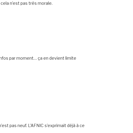
 cela n’est pas trés morale.
s infos par moment… ça en devient limite
’est pas neuf. L’AFNIC s’exprimait déjà à ce