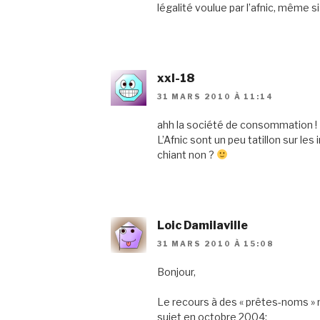
légalité voulue par l’afnic, même si
xxl-18
31 MARS 2010 À 11:14
ahh la société de consommation !
L’Afnic sont un peu tatillon sur le
chiant non ?
Loic Damilaville
31 MARS 2010 À 15:08
Bonjour,
Le recours à des « prêtes-noms » n
sujet en octobre 2004: