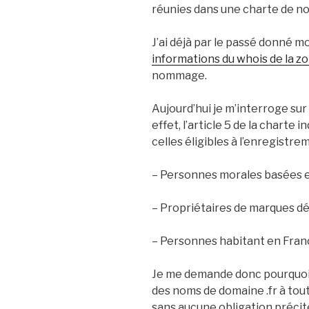
réunies dans une charte de 
J’ai déjà par le passé donné m
informations du whois de la zo
nommage.
Aujourd’hui je m’interroge sur 
effet, l’article 5 de la charte
celles éligibles à l’enregistre
– Personnes morales basées 
– Propriétaires de marques d
– Personnes habitant en Franc
Je me demande donc pourquoi 
des noms de domaine .fr à tou
sans aucune obligation précit