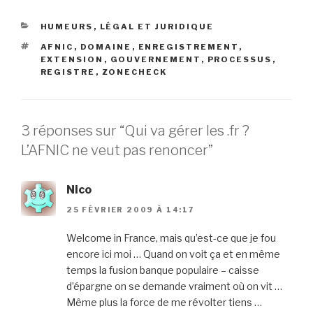
CATÉGORIES
HUMEURS
,
LÉGAL ET JURIDIQUE
ÉTIQUETTES
AFNIC
,
DOMAINE
,
ENREGISTREMENT
,
EXTENSION
,
GOUVERNEMENT
,
PROCESSUS
,
REGISTRE
,
ZONECHECK
3 réponses sur “Qui va gérer les .fr ?
L’AFNIC ne veut pas renoncer”
Nico
25 FÉVRIER 2009 À 14:17
Welcome in France, mais qu’est-ce que je fou
encore ici moi … Quand on voit ça et en même
temps la fusion banque populaire – caisse
d’épargne on se demande vraiment où on vit …
Même plus la force de me révolter tiens …