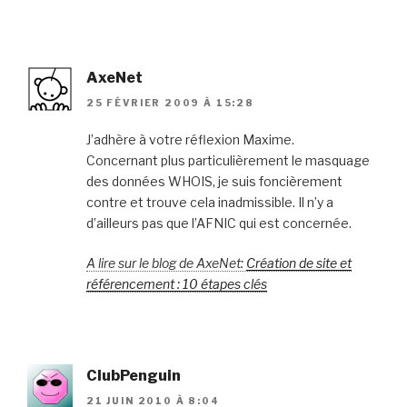
AxeNet
25 FÉVRIER 2009 À 15:28
J’adhère à votre réflexion Maxime.
Concernant plus particulièrement le masquage
des données WHOIS, je suis foncièrement
contre et trouve cela inadmissible. Il n’y a
d’ailleurs pas que l’AFNIC qui est concernée.
A lire sur le blog de AxeNet:
Création de site et
référencement : 10 étapes clés
ClubPenguin
21 JUIN 2010 À 8:04