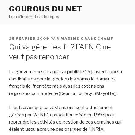
Aller
GOUROUS DU NET
au
Loin d’Internet est le repos
contenu
principal
PUBLIÉ
25 FÉVRIER 2009
PAR
MAXIME GRANDCHAMP
LE
Qui va gérer les .fr ? L’AFNIC ne
veut pas renoncer
Le gouvernement français a publié le 15 janvier l’appel à
candidatures pour la gestion des noms de domaines
français (le .fr en tête mais aussi les extensions
régionales comme le .re (Réunion) ou le .yt (Mayotte)).
Il faut savoir que ces extensions sont actuellement
gérées par l’AFNIC, association créée en 1997 pour
reprendre les activités de gestion de ces domaines qui
étaient jusqu’alors une des charges de l’INRIA.