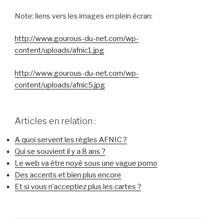
Note: liens vers les images en plein écran:
http://www.gourous-du-net.com/wp-
content/uploads/afnic1.jpg
http://www.gourous-du-net.com/wp-
content/uploads/afnic5.jpg
Articles en relation :
A quoi servent les règles AFNIC ?
Qui se souvient il y a 8 ans ?
Le web va être noyé sous une vague porno
Des accents et bien plus encore
Et si vous n’acceptiez plus les cartes ?