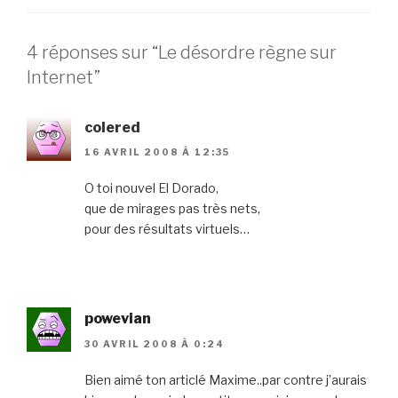
4 réponses sur “Le désordre règne sur
Internet”
colered
16 AVRIL 2008 À 12:35
O toi nouvel El Dorado,
que de mirages pas très nets,
pour des résultats virtuels…
powevian
30 AVRIL 2008 À 0:24
Bien aimé ton articlé Maxime..par contre j’aurais