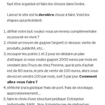
faut être organisé et faire les choses dans l’ordre.
Lancer le site est la
dernière
chose à faire. Voici les
étapes qui précèdent:
définir votre but: voulez-vous un revenu complémentaire
ou pouvoir en vivre ?
choisir un moyen de gagner l’argent ci-dessus: vente de
produits, publicité, etc…
recouper les points 1 et 2 pour en déduire un plan
d’attaque: si vous voulez gagner 2000 euros par mois en
vendant des iTrucs de chez Pomme, que le prix d’achat
est de 80 euros, le prix de vente de 100 euros, alors vous
devez en vendre 100 par mois, soit 5 par jour.
Comment
allez-vous faire ?
réfléchir à la logistique: frais de port, frais de stockage,
approvisionnement…
faire le choix d’une structure juridique: Entreprise
Individuelle, SARL. Non, il n’existe pas de plafond en