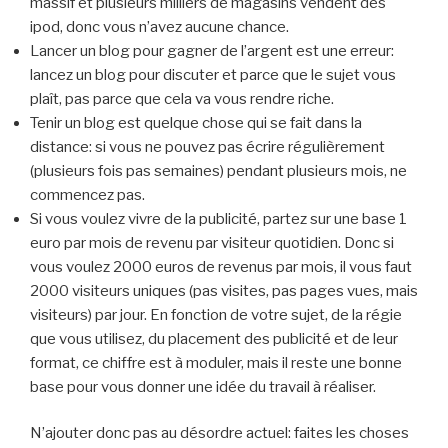
massif et plusieurs milliers de magasins vendent des
ipod, donc vous n’avez aucune chance.
Lancer un blog pour gagner de l’argent est une erreur:
lancez un blog pour discuter et parce que le sujet vous
plaît, pas parce que cela va vous rendre riche.
Tenir un blog est quelque chose qui se fait dans la
distance: si vous ne pouvez pas écrire régulièrement
(plusieurs fois pas semaines) pendant plusieurs mois, ne
commencez pas.
Si vous voulez vivre de la publicité, partez sur une base 1
euro par mois de revenu par visiteur quotidien. Donc si
vous voulez 2000 euros de revenus par mois, il vous faut
2000 visiteurs uniques (pas visites, pas pages vues, mais
visiteurs) par jour. En fonction de votre sujet, de la régie
que vous utilisez, du placement des publicité et de leur
format, ce chiffre est à moduler, mais il reste une bonne
base pour vous donner une idée du travail à réaliser.
N’ajouter donc pas au désordre actuel: faites les choses