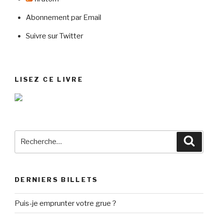
Abonnement par Email
Suivre sur Twitter
LISEZ CE LIVRE
Recherche
Reche
pour
:
DERNIERS BILLETS
Puis-je emprunter votre grue ?