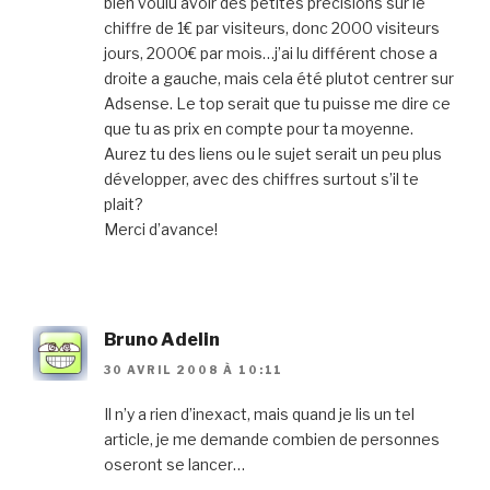
bien voulu avoir des petites precisions sur le
chiffre de 1€ par visiteurs, donc 2000 visiteurs
jours, 2000€ par mois…j’ai lu différent chose a
droite a gauche, mais cela été plutot centrer sur
Adsense. Le top serait que tu puisse me dire ce
que tu as prix en compte pour ta moyenne.
Aurez tu des liens ou le sujet serait un peu plus
développer, avec des chiffres surtout s’il te
plait?
Merci d’avance!
Bruno Adelin
30 AVRIL 2008 À 10:11
Il n’y a rien d’inexact, mais quand je lis un tel
article, je me demande combien de personnes
oseront se lancer…