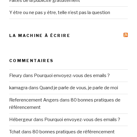
Faites de la publicité gratuitement
Y être ou ne pas y être, telle n’est pas la question
LA MACHINE À ÉCRIRE
COMMENTAIRES
Fleury
dans
Pourquoi envoyez-vous des emails ?
kamagra
dans
Quand je parle de vous, je parle de moi
Referencement Angers
dans
80 bonnes pratiques de
référencement
Hébergeur
dans
Pourquoi envoyez-vous des emails ?
Tchat
dans
80 bonnes pratiques de référencement