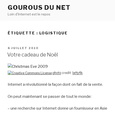
Aller
GOUROUS DU NET
au
Loin d’Internet est le repos
contenu
principal
ÉTIQUETTE :
LOGISTIQUE
PUBLIÉ
6 JUILLET 2010
LE
Votre cadeau de Noël
photo
credit:
laffy4k
Internet a révolutionné la façon dont on fait de la vente.
On peut maintenant se passer de tout le monde:
– une recherche sur Internet donne un fournisseur en Asie