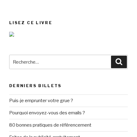
LISEZ CE LIVRE
Recherche
Reche
pour
:
DERNIERS BILLETS
Puis-je emprunter votre grue ?
Pourquoi envoyez-vous des emails ?
80 bonnes pratiques de référencement