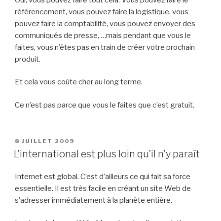
référencement, vous pouvez faire la logistique, vous
pouvez faire la comptabilité, vous pouvez envoyer des
communiqués de presse, …mais pendant que vous le
faites, vous n’êtes pas en train de créer votre prochain
produit.
Et cela vous coûte cher au long terme.
Ce n’est pas parce que vous le faites que c’est gratuit.
PUBLIÉ
8 JUILLET 2009
LE
L’international est plus loin qu’il n’y paraît
Internet est global. C’est d’ailleurs ce qui fait sa force
essentielle. Il est très facile en créant un site Web de
s’adresser immédiatement à la planète entière.