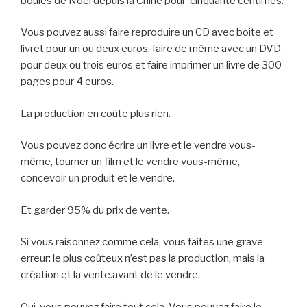
boules de Noël depuis la Chine pour cinquante centimes.
Vous pouvez aussi faire reproduire un CD avec boite et
livret pour un ou deux euros, faire de même avec un DVD
pour deux ou trois euros et faire imprimer un livre de 300
pages pour 4 euros.
La production en coûte plus rien.
Vous pouvez donc écrire un livre et le vendre vous-
même, tourner un film et le vendre vous-même,
concevoir un produit et le vendre.
Et garder 95% du prix de vente.
Si vous raisonnez comme cela, vous faites une grave
erreur: le plus coûteux n’est pas la production, mais la
création et la vente.avant de le vendre.
Oui, vous pouvez faire tout cela. Vous pouvez faire le