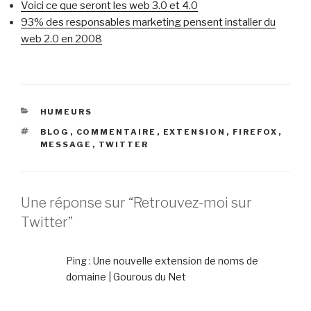
Voici ce que seront les web 3.0 et 4.0
93% des responsables marketing pensent installer du
web 2.0 en 2008
CATÉGORIES
HUMEURS
ÉTIQUETTES
BLOG
,
COMMENTAIRE
,
EXTENSION
,
FIREFOX
,
MESSAGE
,
TWITTER
Une réponse sur “Retrouvez-moi sur
Twitter”
Ping :
Une nouvelle extension de noms de
domaine | Gourous du Net