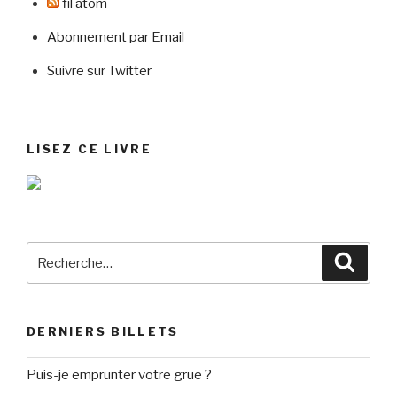
fil atom
Abonnement par Email
Suivre sur Twitter
LISEZ CE LIVRE
Recherche
Reche
pour
:
DERNIERS BILLETS
Puis-je emprunter votre grue ?