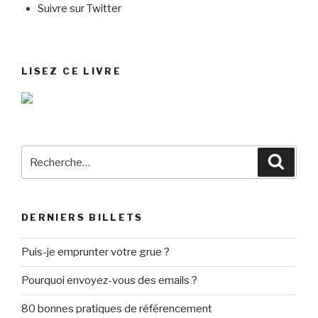
Suivre sur Twitter
LISEZ CE LIVRE
Recherche
Reche
pour
:
DERNIERS BILLETS
Puis-je emprunter votre grue ?
Pourquoi envoyez-vous des emails ?
80 bonnes pratiques de référencement