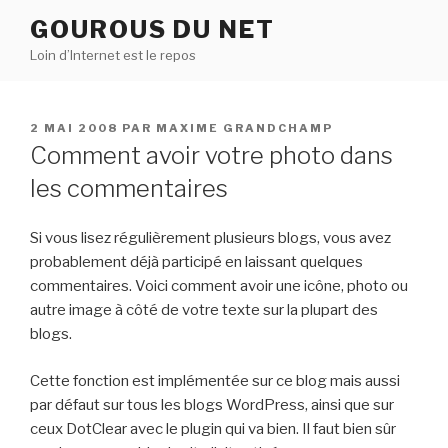
Aller
GOUROUS DU NET
au
Loin d’Internet est le repos
contenu
principal
PUBLIÉ
2 MAI 2008
PAR
MAXIME GRANDCHAMP
LE
Comment avoir votre photo dans
les commentaires
Si vous lisez régulièrement plusieurs blogs, vous avez
probablement déjà participé en laissant quelques
commentaires. Voici comment avoir une icône, photo ou
autre image à côté de votre texte sur la plupart des
blogs.
Cette fonction est implémentée sur ce blog mais aussi
par défaut sur tous les blogs WordPress, ainsi que sur
ceux DotClear avec le plugin qui va bien. Il faut bien sûr