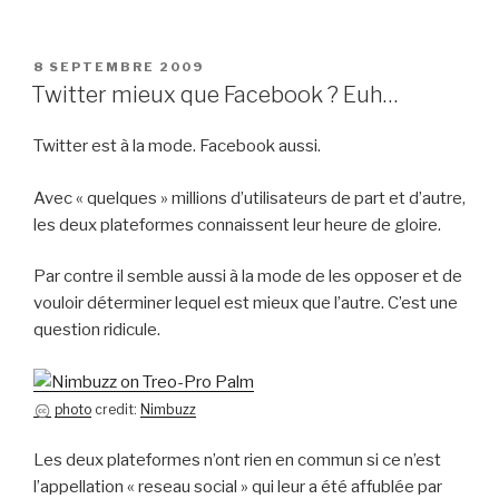
PUBLIÉ
8 SEPTEMBRE 2009
LE
Twitter mieux que Facebook ? Euh…
Twitter est à la mode. Facebook aussi.
Avec « quelques » millions d’utilisateurs de part et d’autre,
les deux plateformes connaissent leur heure de gloire.
Par contre il semble aussi à la mode de les opposer et de
vouloir déterminer lequel est mieux que l’autre. C’est une
question ridicule.
photo
credit:
Nimbuzz
Les deux plateformes n’ont rien en commun si ce n’est
l’appellation « reseau social » qui leur a été affublée par