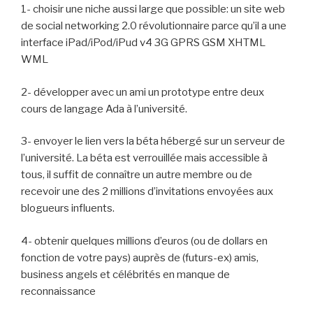
1- choisir une niche aussi large que possible: un site web
de social networking 2.0 révolutionnaire parce qu’il a une
interface iPad/iPod/iPud v4 3G GPRS GSM XHTML
WML
2- développer avec un ami un prototype entre deux
cours de langage Ada à l’université.
3- envoyer le lien vers la béta hébergé sur un serveur de
l’université. La béta est verrouillée mais accessible à
tous, il suffit de connaître un autre membre ou de
recevoir une des 2 millions d’invitations envoyées aux
blogueurs influents.
4- obtenir quelques millions d’euros (ou de dollars en
fonction de votre pays) auprès de (futurs-ex) amis,
business angels et célébrités en manque de
reconnaissance