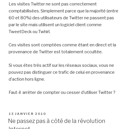
Les visites Twitter ne sont pas correctement
comptabilisées. Simplement parce que la majorité (entre
60 et 80%) des utilisateurs de Twitter ne passent pas
par le site mais utilisent un logiciel client comme
TweetDeck ou Twhirl.
Ces visites sont comptées comme étant en direct et la
provenance de Twitter est totalement occultée.
Si vous êtes très actif sur les réseaux sociaux, vous ne
pouvez pas distinguer ce trafic de celui en provenance
d’action hors ligne.
Faut-il arrêter de compter ou cesser d’utiliser Twitter ?
PUBLIÉ
13 JANVIER 2010
LE
Ne passez pas à côté de la révolution