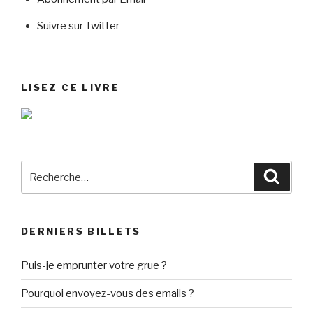
Suivre sur Twitter
LISEZ CE LIVRE
Recherche
Reche
pour
:
DERNIERS BILLETS
Puis-je emprunter votre grue ?
Pourquoi envoyez-vous des emails ?