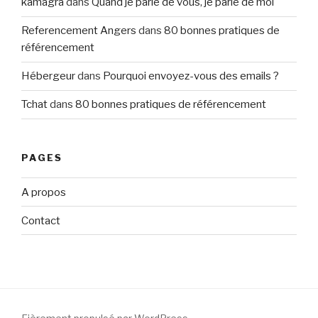
kamagra
dans
Quand je parle de vous, je parle de moi
Referencement Angers
dans
80 bonnes pratiques de
référencement
Hébergeur
dans
Pourquoi envoyez-vous des emails ?
Tchat
dans
80 bonnes pratiques de référencement
PAGES
A propos
Contact