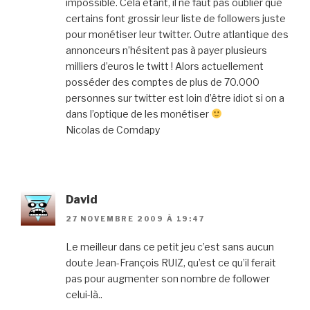
impossible. Cela étant, il ne faut pas oublier que
certains font grossir leur liste de followers juste
pour monétiser leur twitter. Outre atlantique des
annonceurs n’hésitent pas à payer plusieurs
milliers d’euros le twitt ! Alors actuellement
posséder des comptes de plus de 70.000
personnes sur twitter est loin d’être idiot si on a
dans l’optique de les monétiser
Nicolas de Comdapy
David
27 NOVEMBRE 2009 À 19:47
Le meilleur dans ce petit jeu c’est sans aucun
doute Jean-François RUIZ, qu’est ce qu’il ferait
pas pour augmenter son nombre de follower
celui-là..