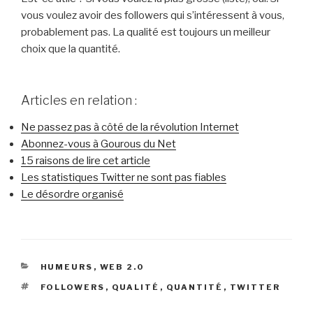
vous voulez avoir des followers qui s’intéressent à vous,
probablement pas. La qualité est toujours un meilleur
choix que la quantité.
Articles en relation :
Ne passez pas à côté de la révolution Internet
Abonnez-vous à Gourous du Net
15 raisons de lire cet article
Les statistiques Twitter ne sont pas fiables
Le désordre organisé
CATÉGORIES
HUMEURS
,
WEB 2.0
ÉTIQUETTES
FOLLOWERS
,
QUALITÉ
,
QUANTITÉ
,
TWITTER