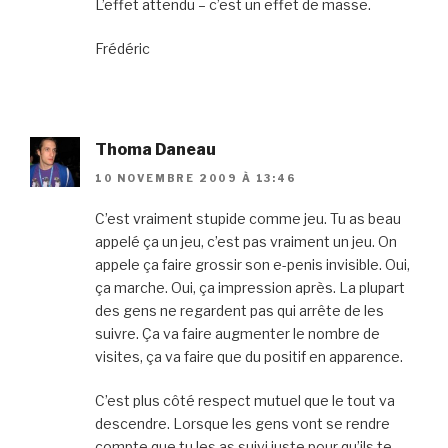
L’effet attendu – c’est un effet de masse.
Frédéric
Thoma Daneau
10 NOVEMBRE 2009 À 13:46
C’est vraiment stupide comme jeu. Tu as beau
appelé ça un jeu, c’est pas vraiment un jeu. On
appele ça faire grossir son e-penis invisible. Oui,
ça marche. Oui, ça impression après. La plupart
des gens ne regardent pas qui arrête de les
suivre. Ça va faire augmenter le nombre de
visites, ça va faire que du positif en apparence.
C’est plus côté respect mutuel que le tout va
descendre. Lorsque les gens vont se rendre
compte que tu les as suivi juste pour qu’ils te