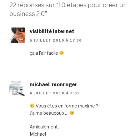
22 réponses sur “10 étapes pour créer un
business 2.0”
visibilité internet
5 JUILLET 2010 À 17:36
ça a l’air facile
michael-monroger
6 JUILLET 2010 À 3:01
Vous êtes en forme maxime ?
J’aime beaucoup …
Amicalement,
Michael