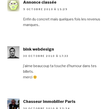
Annonce classée
9 OCTOBRE 2010 À 15:29
Enfin du concret mais quelques fois les revenus
manques..
bink webdesign
30 OCTOBRE 2010 À 17:33
j’aime beaucoup ta touche d’humour dans tes
billets.
merci
Chasseur immobilier Paris
30 OCTOBRE 2010 À 22:24