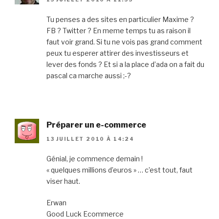
Tu penses a des sites en particulier Maxime ?
FB ? Twitter ? En meme temps tu as raison il
faut voir grand. Si tu ne vois pas grand comment
peux tu esperer attirer des investisseurs et
lever des fonds ? Et si a la place d’ada on a fait du
pascal ca marche aussi ;-?
Préparer un e-commerce
13 JUILLET 2010 À 14:24
Génial, je commence demain !
« quelques millions d’euros » … c’est tout, faut
viser haut.
Erwan
Good Luck Ecommerce