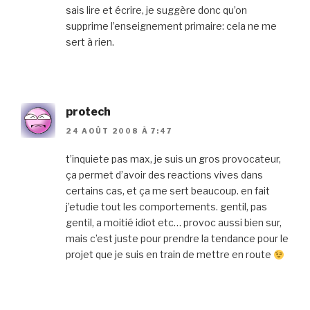
sais lire et écrire, je suggère donc qu’on
supprime l’enseignement primaire: cela ne me
sert à rien.
protech
24 AOÛT 2008 À 7:47
t’inquiete pas max, je suis un gros provocateur,
ça permet d’avoir des reactions vives dans
certains cas, et ça me sert beaucoup. en fait
j’etudie tout les comportements. gentil, pas
gentil, a moitié idiot etc… provoc aussi bien sur,
mais c’est juste pour prendre la tendance pour le
projet que je suis en train de mettre en route