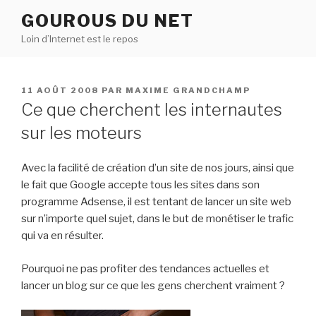
Aller
GOUROUS DU NET
au
Loin d’Internet est le repos
contenu
principal
PUBLIÉ
11 AOÛT 2008
PAR
MAXIME GRANDCHAMP
LE
Ce que cherchent les internautes
sur les moteurs
Avec la facilité de création d’un site de nos jours, ainsi que
le fait que Google accepte tous les sites dans son
programme Adsense, il est tentant de lancer un site web
sur n’importe quel sujet, dans le but de monétiser le trafic
qui va en résulter.
Pourquoi ne pas profiter des tendances actuelles et
lancer un blog sur ce que les gens cherchent vraiment ?