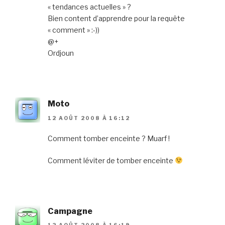
« tendances actuelles » ?
Bien content d’apprendre pour la requête
« comment » :-))
@+
Ordjoun
Moto
12 AOÛT 2008 À 16:12
Comment tomber enceinte ? Muarf !
Comment léviter de tomber enceinte
Campagne
12 AOÛT 2008 À 16:19