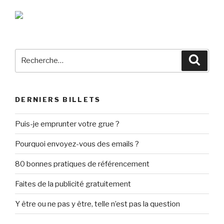
Recherche
Reche
pour
:
DERNIERS BILLETS
Puis-je emprunter votre grue ?
Pourquoi envoyez-vous des emails ?
80 bonnes pratiques de référencement
Faites de la publicité gratuitement
Y être ou ne pas y être, telle n’est pas la question