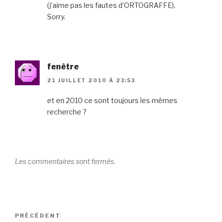
(j’aime pas les fautes d’ORTOGRAFFE).
Sorry.
fenêtre
21 JUILLET 2010 À 23:53
et en 2010 ce sont toujours les mêmes
recherche ?
Les commentaires sont fermés.
Navigation
Article
PRÉCÉDENT