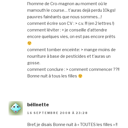
l’homme de Cro-magnon au moment où le
mamouth le course… t’auras dejà perdu 10kgs!
pauvres fainéants que nous sommes…!
comment écrire son CV : > c.v. !!! (en 2 lettres !)
comment léviter : > je conseille d’attendre
encore quelques vies, on est pas encore prêts
comment tomber enceinte: > mange moins de
nourriture à base de pesticides et t’auras un
gosse.
comment conclure : > comment commencer ??!!
Bonne nuit à tous les filles
bélinette
16 SEPTEMBRE 2008 À 23:28
Bref, je disais Bonne nuit à « TOUTES les filles » !!