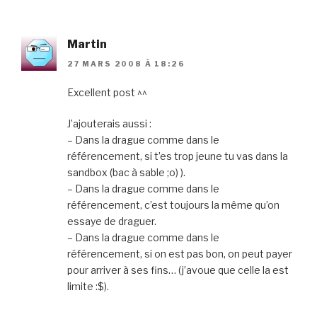
Martin
27 MARS 2008 À 18:26
Excellent post ^^
J’ajouterais aussi :
– Dans la drague comme dans le
référencement, si t’es trop jeune tu vas dans la
sandbox (bac à sable ;o) ).
– Dans la drague comme dans le
référencement, c’est toujours la même qu’on
essaye de draguer.
– Dans la drague comme dans le
référencement, si on est pas bon, on peut payer
pour arriver à ses fins… (j’avoue que celle la est
limite :$).