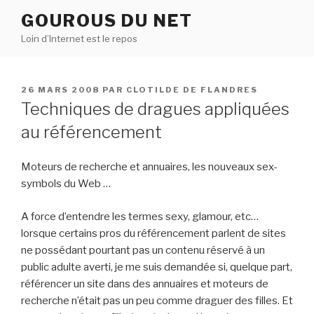
Aller
GOUROUS DU NET
au
Loin d’Internet est le repos
contenu
principal
PUBLIÉ
26 MARS 2008
PAR
CLOTILDE DE FLANDRES
LE
Techniques de dragues appliquées
au référencement
Moteurs de recherche et annuaires, les nouveaux sex-
symbols du Web …
A force d’entendre les termes sexy, glamour, etc…
lorsque certains pros du référencement parlent de sites
ne possédant pourtant pas un contenu réservé à un
public adulte averti, je me suis demandée si, quelque part,
référencer un site dans des annuaires et moteurs de
recherche n’était pas un peu comme draguer des filles. Et