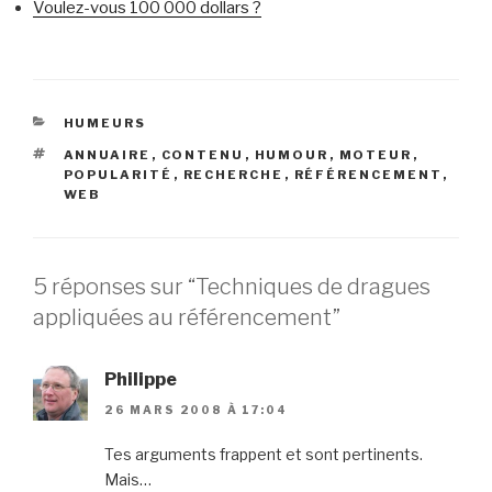
Voulez-vous 100 000 dollars ?
CATÉGORIES
HUMEURS
ÉTIQUETTES
ANNUAIRE
,
CONTENU
,
HUMOUR
,
MOTEUR
,
POPULARITÉ
,
RECHERCHE
,
RÉFÉRENCEMENT
,
WEB
5 réponses sur “Techniques de dragues
appliquées au référencement”
Philippe
26 MARS 2008 À 17:04
Tes arguments frappent et sont pertinents.
Mais…