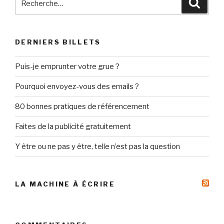
Reche
pour
:
DERNIERS BILLETS
Puis-je emprunter votre grue ?
Pourquoi envoyez-vous des emails ?
80 bonnes pratiques de référencement
Faites de la publicité gratuitement
Y être ou ne pas y être, telle n’est pas la question
LA MACHINE À ÉCRIRE