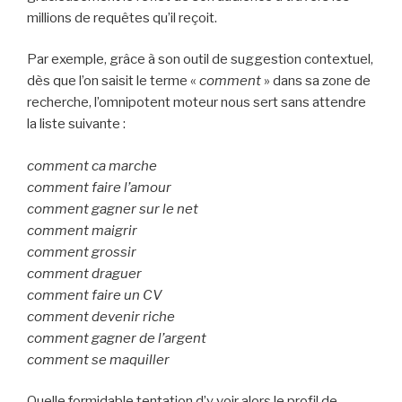
millions de requêtes qu’il reçoit.
Par exemple, grâce à son outil de suggestion contextuel,
dès que l’on saisit le terme «
comment
» dans sa zone de
recherche, l’omnipotent moteur nous sert sans attendre
la liste suivante :
comment ca marche
comment faire l’amour
comment gagner sur le net
comment maigrir
comment grossir
comment draguer
comment faire un CV
comment devenir riche
comment gagner de l’argent
comment se maquiller
Quelle formidable tentation d’y voir alors le profil de