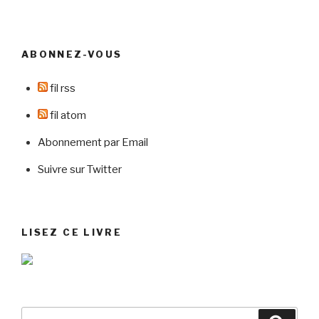
ABONNEZ-VOUS
fil rss
fil atom
Abonnement par Email
Suivre sur Twitter
LISEZ CE LIVRE
Recherche