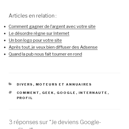
Articles en relation :
Comment gagner de l’argent avec votre site
Le désordre règne sur Internet
Un bon logo pour votre site
Après tout, je veux bien diffuser des Adsense
Quand la pub nous fait tourner en rond
CATÉGORIES
DIVERS
,
MOTEURS ET ANNUAIRES
ÉTIQUETTES
COMMENT
,
GEEK
,
GOOGLE
,
INTERNAUTE
,
PROFIL
3 réponses sur “Je deviens Google-