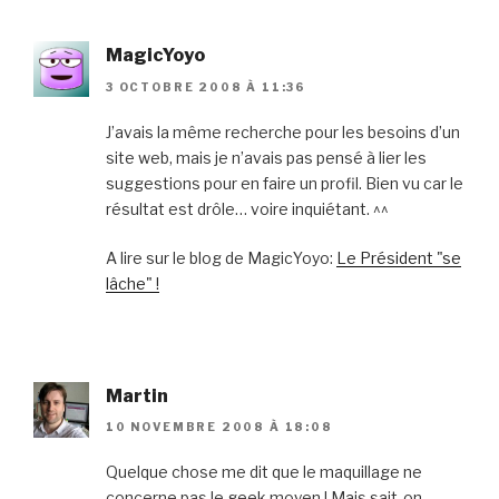
MagicYoyo
3 OCTOBRE 2008 À 11:36
J’avais la même recherche pour les besoins d’un
site web, mais je n’avais pas pensé à lier les
suggestions pour en faire un profil. Bien vu car le
résultat est drôle… voire inquiétant. ^^
A lire sur le blog de MagicYoyo:
Le Président "se
lâche" !
Martin
10 NOVEMBRE 2008 À 18:08
Quelque chose me dit que le maquillage ne
concerne pas le geek moyen ! Mais sait-on